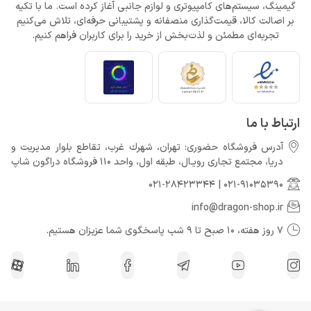
گیمینگ، سیستم‌های کامپیوتری و لوازم جانبی آغاز کرده است. ما با تکیه
بر اصالت کالا، قیمت‌گذاری منصفانه و پشتیبانی حرفه‌ای، تلاش می‌کنیم
تجربه‌ای مطمئن و لذت‌بخش از خرید را برای کاربران فراهم کنیم.
ارتباط با ما
آدرس فروشگاه حضوری: تهران، شهرك غرب، تقاطع بلوار مدیریت و
دريا، مجتمع تجارى رويـال، طبقه اول، واحد 110 فروشگاه دراگون شاپ
021-28423344
|
021-91035390
info@dragon-shop.ir
7 روز هفته، 10 صبح تا 9 شب پاسخگوی شما عزیزان هستیم.