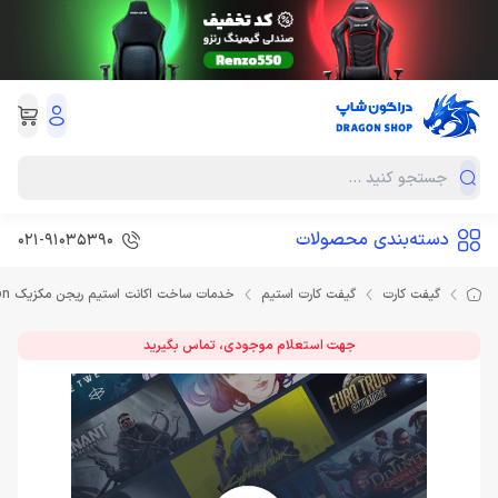
دسته‌بندی محصولات
021-91035390
گیفت کارت
گیفت کارت استیم
خدمات ساخت اکانت استیم ریجن مکزیک Steam Mexico Region
جهت استعلام موجودی، تماس بگیرید