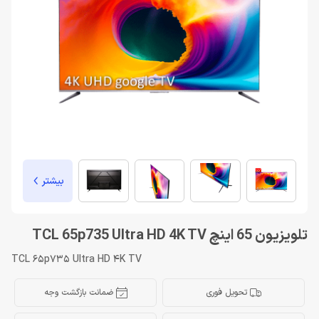
بیشتر
تلویزیون 65 اینچ TCL 65p735 Ultra HD 4K TV
TCL 65p735 Ultra HD 4K TV
تحویل فوری
ضمانت بازگشت وجه