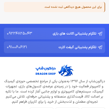
برای این محصول هیچ دیدگاهی ثبت نشده است.
09224825043
تلگرام پشتیبانی اکانت های بازی
09100606121
تلگرام پشتیبانی گیفت کارت
دراگون‌شاپ از سال 1396 به‌عنوان یکی از مراجع تخصصی حوزه‌ی گیمینگ
و کامپیوتر فعالیت خود را در زمینه‌ی عرضه‌ی کنسول‌های بازی، تجهیزات
گیمینگ، سیستم‌های کامپیوتری و لوازم جانبی آغاز کرده است. ما با تکیه
بر اصالت کالا، قیمت‌گذاری منصفانه و پشتیبانی حرفه‌ای، تلاش می‌کنیم
تجربه‌ای مطمئن و لذت‌بخش از خرید را برای کاربران فراهم کنیم.