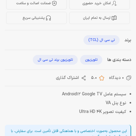
امکان خرید حضوری
ضمانت اصالت و سلامت
ارسال به تمام ایران
پشتیبانی سریع
برند
تی سی ال (TCL)
دسته بندی ها
تلویزیون
تلویزیون برند تی سی ال
0 دیدگاه
5.0
اشتراک گذاری
سیستم عامل Android12 Google TV
نوع پنل VA
کیفیت تصویر Ultra HD 4K
این محصول به‌صورت اختصاصی و با هماهنگی قابل تأمین است. برای سفارش، با