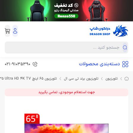
دسته‌بندی محصولات
021-91035390
تلویزیون
تلویزیون برند تی سی ال
تلویزیون 65 اینچ TCL 65p735 Ultra HD 4K TV
جهت استعلام موجودی، تماس بگیرید