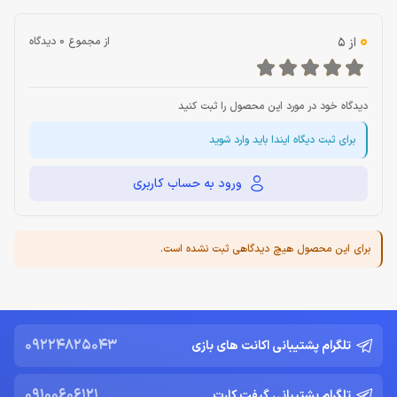
0
از 5
از مجموع 0 دیدگاه
دیدگاه خود در مورد این محصول را ثبت کنید
برای ثبت دیگاه ایندا باید وارد شوید
ورود به حساب کاربری
برای این محصول هیچ دیدگاهی ثبت نشده است.
09224825043
تلگرام پشتیبانی اکانت های بازی
09100606121
تلگرام پشتیبانی گیفت کارت