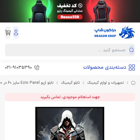
دسته‌بندی محصولات
021-91035390
تجهیزات و لوازم گیمینگ
تابلو گیمینگ
تابلو ازیو Ezio Panel سایز 60 در 90
جهت استعلام موجودی، تماس بگیرید