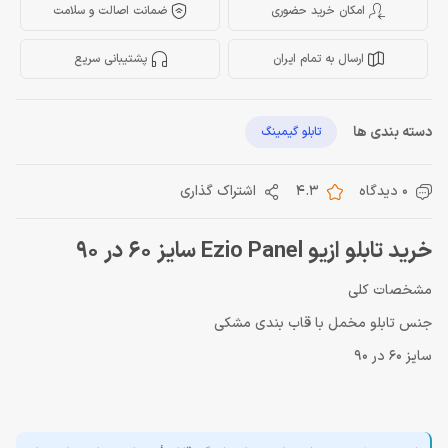
امکان خرید حضوری
ضمانت اصالت و سلامت
ارسال به تمام ایران
پشتیبانی سریع
دسته بندی ها
تابلو گیمینگ
0 دیدگاه
4.3
اشتراک گذاری
خرید تابلو ازیو Ezio Panel سایز 60 در 90
مشخصات کلی
جنس تابلو مخمل با قاب بندی مشکی
سایز 60 در 90