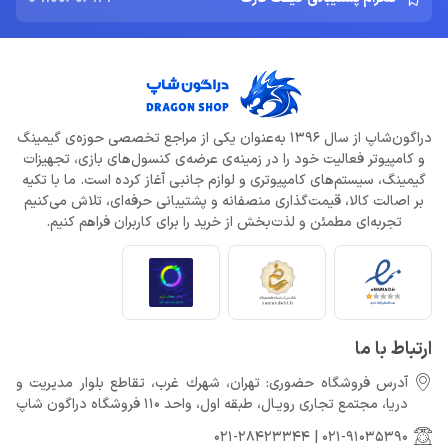
دراگون‌شاپ از سال 1396 به‌عنوان یکی از مراجع تخصصی حوزه‌ی گیمینگ
و کامپیوتر فعالیت خود را در زمینه‌ی عرضه‌ی کنسول‌های بازی، تجهیزات
گیمینگ، سیستم‌های کامپیوتری و لوازم جانبی آغاز کرده است. ما با تکیه
بر اصالت کالا، قیمت‌گذاری منصفانه و پشتیبانی حرفه‌ای، تلاش می‌کنیم
تجربه‌ای مطمئن و لذت‌بخش از خرید را برای کاربران فراهم کنیم.
ارتباط با ما
آدرس فروشگاه حضوری: تهران، شهرك غرب، تقاطع بلوار مدیریت و
دريا، مجتمع تجارى رويـال، طبقه اول، واحد 110 فروشگاه دراگون شاپ
021-28423344
|
021-91035390