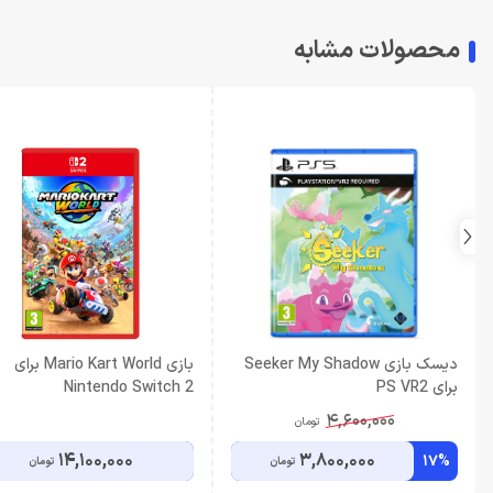
محصولات مشابه
دیسک بازی Seeker My Shadow
بازی Mario Kart World برای
برای PS VR2
Nintendo Switch 2
4,600,000
تومان
14,100,000
3,800,000
17%
تومان
تومان