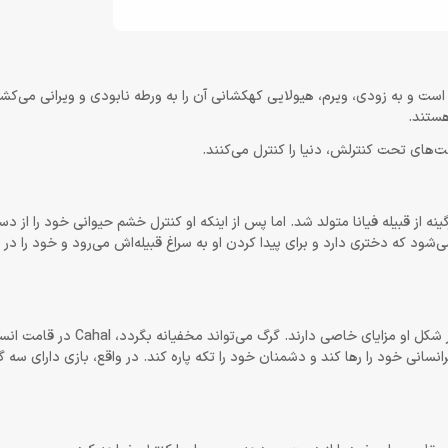
است و به زودی، ویرم، هیولایی کهکشانی آن را به ورطه نابودی و ویرانی می‌کشد
هستند.
نه از قبیله فیانا متولد شد. اما پس از اینکه او کنترل خشم حیوانی خود را از دست
 در کنج عزلت را پیش گرفت. سال‌ها بعد، Cahal متوجه می‌شود که دختری دارد و برای پیدا کردن او به سراغ قبیله‌اش می‌رود و خو
Cahal می‌تواند خود را به شکل گرگ در بیاورد و تبدیل به گرگینه شود و هر شکل او
انی خود را رها کند و دشمنان خود را تکه پاره کند. در واقع، بازی دارای سه گ