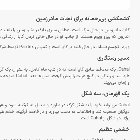
کشمکشی بی‌رحمانه برای نجات مادرزمین
گایا، مادرزمین در حال مرگ است. عطش سیری ناپذیر بشر، زمین را بلعیده 
اندرون که پیرو ویرم هستند، از جانب او در حال خالی کردن گایا از زندگی 
ویرم، تجسم فساد، در حال غلبه بر گایا است و کمپانی Pantex توسط شرکت‌های تحت کنترلش، دنیا را کنترل می‌کنند.
مسیر رستگاری
Cahal، یک محافظ سابق گایا است که در شب ماه کامل، به عنوان یک گرگی
طرد شد و زندگی
و زمان می‌بیند.
یک قهرمان، سه شکل
دیگران صحبت کند و اطلاعات به دست بیاورد و در قامت گرگینه، خشم غیرانس
برای هر شکل از Cahal است.
خشمی عظیم