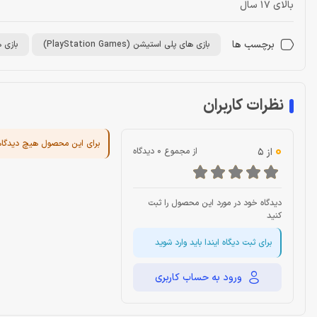
بالای 17 سال
برچسب ها
بازی های پلی استیشن (PlayStation Games)
بازی های پ
نظرات کاربران
برای این محصول هیچ دیدگا
0
از 5
از مجموع 0 دیدگاه
دیدگاه خود در مورد این محصول را ثبت
کنید
برای ثبت دیگاه ایندا باید وارد شوید
ورود به حساب کاربری