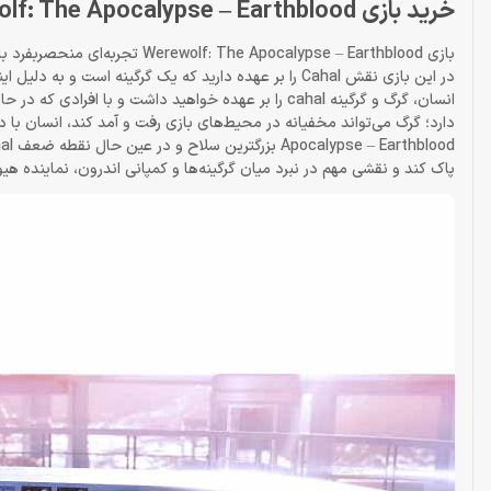
خرید بازی Werewolf: The Apocalypse – Earthblood برای PS5
در این بازی نقش Cahal را بر عهده دارید که یک گرگینه ا
پاک کند و نقشی مهم در نبرد میان گرگینه‌ها و کمپانی اندرون، نماینده هیول