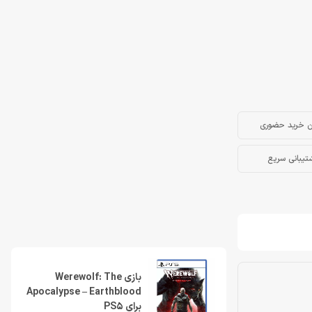
ن خرید حضوری
تیبانی سریع
بازی Werewolf: The
Apocalypse – Earthblood
برای PS5