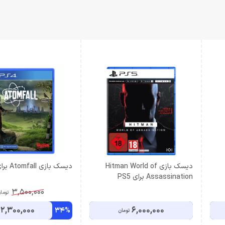
دیسک بازی Hitman World of
دیسک بازی Atomfall برای PS4
Assassination برای PS5
3,500,000
توما
2,300,000
6,000,000
34%
تومان