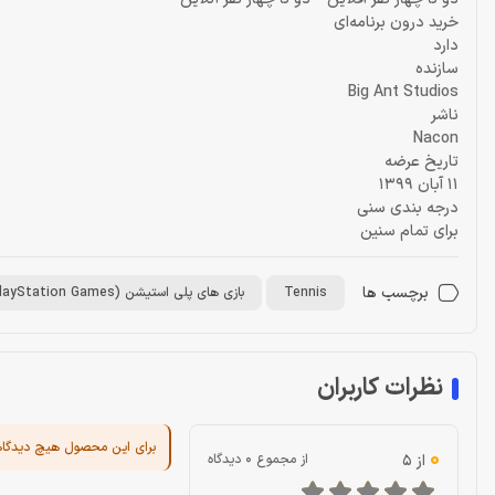
خرید درون برنامه‌ای
دارد
سازنده
Big Ant Studios
ناشر
Nacon
تاریخ عرضه
11 آبان 1399
درجه بندی سنی
برای تمام‌ سنین
برچسب ها
Tennis
بازی های پلی استیشن (PlayStation Games)
نظرات کاربران
برای این محصول هیچ دیدگا
0
از 5
از مجموع 0 دیدگاه