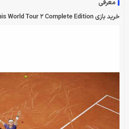
معرفی
خرید بازی Tennis World Tour 2 Complete Edition برای ps5