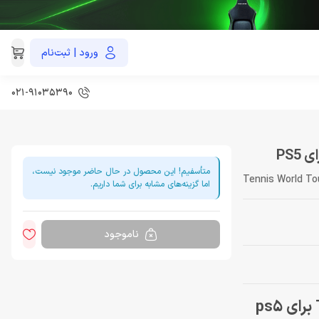
ورود | ثبت‌نام
021-91035390
متأسفیم! این محصول در حال حاضر موجود نیست،
Tennis World To
اما گزینه‌های مشابه برای شما داریم.
ناموجود