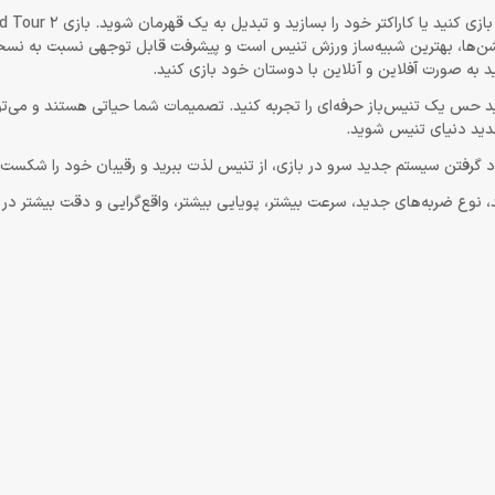
در بازی Tennis World Tour 2 در نقش یکی از قهرمانان سرشناس تنی
میشن‌ها، بهترین شبیه‌ساز ورزش تنیس است و پیشرفت قابل توجهی نسبت به نسخ
 به صورت آفلاین و آنلاین با دوستان خود بازی کنید.
ید حس یک تنیس‌باز حرفه‌ای را تجربه کنید. تصمیمات شما حیاتی هستند و می‌تو
جدید دنیای تنیس شوید.
اد گرفتن سیستم جدید سرو در بازی، از تنیس لذت ببرید و رقیبان خود را شکست
Tennis Wo دارای انیمیشن‌های جدید، نوع ضربه‌های جدید، سرعت بیشتر، پویایی بیشتر، واقع‌گرایی و دقت بیش