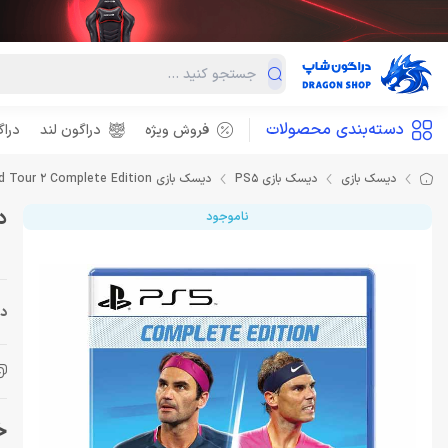
دسته‌بندی محصولات
فروش ویژه
دراگون لند
درا
دیسک بازی
دیسک بازی PS5
دیسک بازی Tennis World Tour 2 Complete Edition برای PS5
دیسک
ناموجود
دس
خرید 