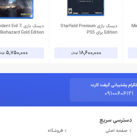
Min
دیسک بازی Starfield Premium
دیسک بازی ent Evil 7
Edition برای PS5
Biohazard Gold Edition برای PS5
5,750,000
18,600,000
تومان
توما
لگرام پشتیبانی گیفت کارت
09100606121
دسترسی سریع
صفحه اصلی
فروشگاه