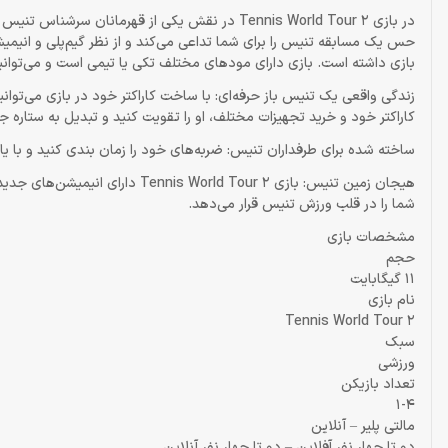
حس یک مسابقه تنیس را برای شما تداعی می‌کند و از نظر گیم‌پلی و انی
بازی داشته است. بازی دارای مودهای مختلف تکی یا تیمی است و می‌توانید
زندگی واقعی یک تنیس باز حرفه‌ای: با ساخت کاراکتر خود در بازی می‌توان
کاراکتر خود و خرید تجهیزات مختلف، او را تقویت کنید و تبدیل به ستاره 
ساخته شده برای طرفداران تنیس: ضربه‌های خود را زمان بندی کنید و با ی
هیجان زمین تنیس: بازی rld Tour 2
شما را در قلب ورزش تنیس قرار می‌دهد.
مشخصات بازی
حجم
11 گیگابایت
نام بازی
Tennis World Tour 2
سبک
ورزشی
تعداد بازیکن
1-4
مالتی پلیر – آنلاین
دو تا چهار نفر آفلاین – دو تا چهار نفر آنلاین