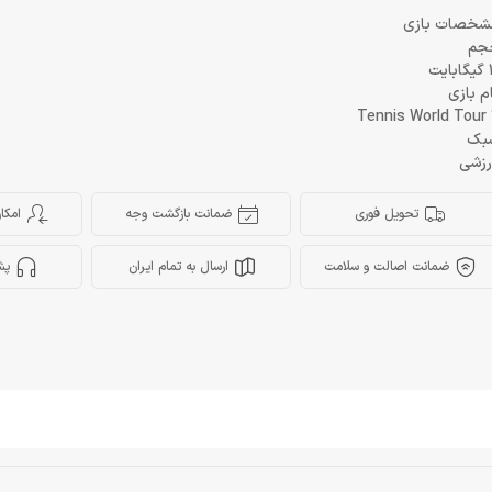
شخصات بازی
جم
ایت
م بازی
Tennis World Tour
بک
رزشی
تحویل فوری
ضمانت بازگشت وجه
امکا
ضمانت اصالت و سلامت
ارسال به تمام ایران
پش