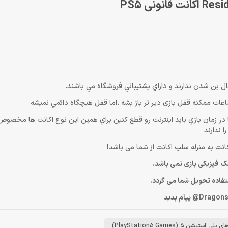
ما در زمان بازي بايد اينترنت رو قطع كنين براي همين اين نوع اكانت ها مخصوص
 ندارند
کانت به منزله سلب اکانت از شما می باشد❗️
 فیزیکی بازی نمی باشد.
ستفاده تحویل شما می گردد.
لی استیشن 5 (PlayStation5 Games)