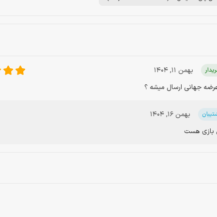
بهمن 11, 1404
یدار
 عرضه جهانی ارسال میشه ؟
بهمن 16, 1404
تیبان
ل بازی هست