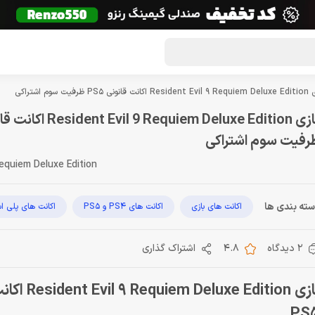
گون لوت
تماس با ما
درباره ما
مجله دراگون شاپ
ت قانونی PS5 ظرفیت سوم اشتراکی
رفیت سوم اشتراکی
Requiem Deluxe Edition
ته بندی ها
اکانت های بازی
اکانت های PS4 و PS5
اکانت های پلی ا
2 دیدگاه
4.8
اشتراک گذاری
بازی Deluxe Edition
PS