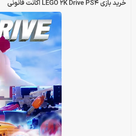
خرید بازی LEGO 2K Drive PS4 اکانت قانونی