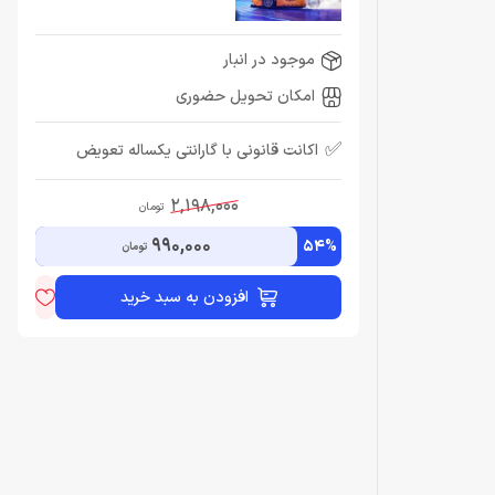
موجود در انبار
امکان تحویل حضوری
✅
اکانت قانونی با گارانتی یکساله تعویض
2,198,000
تومان
990,000
54%
تومان
افزودن به سبد خرید