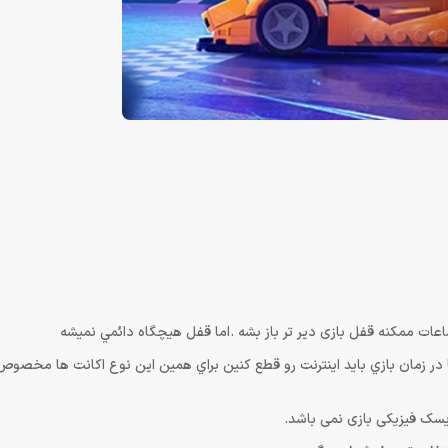
ما در زمان بازي بايد اينترنت رو قطع كنين براي همين اين نوع اكانت ها مخصوص
سک فیزیکی بازی نمی باشد.