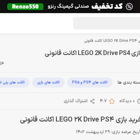
گون لوت
تماس با ما
درباره ما
مجله دراگون شاپ
LE اکانت قانونی
LEGO 2K Drive P اکانت قانونی
S4
ته بندی ها
اکانت های PS4 و PS5
اکانت های بازی
اکانت های پلی ا
0 دیدگاه
4.7
اشتراک گذاری
 بازی LEGO 2K Drive PS4 اکانت قانونی
یخ عرضه بازی: 29 اردیبهشت 1402