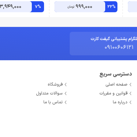
3,949,000
999,000
7%
22%
تومان
لگرام پشتیبانی گیفت کارت
09100606121
دسترسی سریع
صفحه اصلی
فروشگاه
قوانین و مقررات
سوالات متداول
درباره ما
تماس با ما