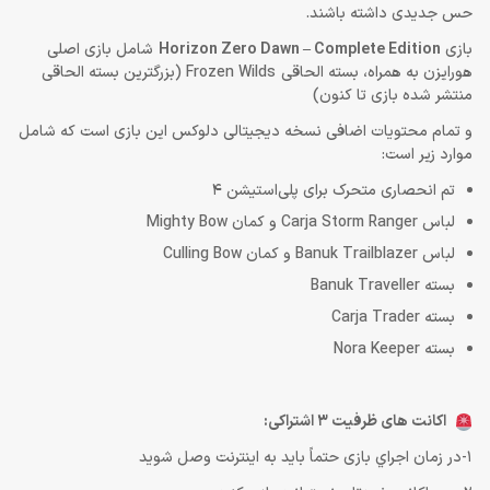
حس جدیدی داشته باشند.
بازی
Horizon Zero Dawn – Complete Edition
شامل بازی اصلی
هورایزن به همراه، بسته الحاقی Frozen Wilds (بزرگترین بسته الحاقی
منتشر شده بازی تا کنون)
و تمام محتویات اضافی نسخه دیجیتالی دلوکس این بازی است که شامل
موارد زیر است:
تم انحصاری متحرک برای پلی‌استیشن 4
لباس Carja Storm Ranger و کمان Mighty Bow
لباس Banuk Trailblazer و کمان Culling Bow
بسته Banuk Traveller
بسته Carja Trader
بسته Nora Keeper
اکانت های ظرفیت 3 اشتراکی:
1-در زمان اجراي بازی حتماً باید به اينترنت وصل شويد