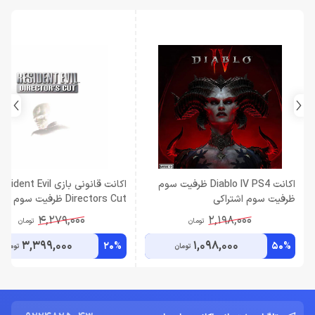
اکانت Diablo IV PS4 ظرفیت سوم
اکانت قانونی بازی ident Evil
ظرفیت سوم اشتراکی
Directors Cut ظرفیت سوم اشتراکی
4,279,000
2,198,000
تومان
تومان
3,399,000
1,098,000
20%
50%
تومان
تومان