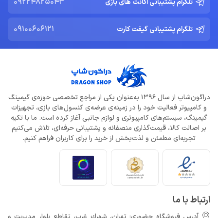
09224825043
تلگرام پشتیبانی اکانت های بازی
09100606121
تلگرام پشتیبانی گیفت کارت
دراگون‌شاپ از سال 1396 به‌عنوان یکی از مراجع تخصصی حوزه‌ی گیمینگ
و کامپیوتر فعالیت خود را در زمینه‌ی عرضه‌ی کنسول‌های بازی، تجهیزات
گیمینگ، سیستم‌های کامپیوتری و لوازم جانبی آغاز کرده است. ما با تکیه
بر اصالت کالا، قیمت‌گذاری منصفانه و پشتیبانی حرفه‌ای، تلاش می‌کنیم
تجربه‌ای مطمئن و لذت‌بخش از خرید را برای کاربران فراهم کنیم.
ارتباط با ما
آدرس فروشگاه حضوری: تهران، شهرك غرب، تقاطع بلوار مدیریت و