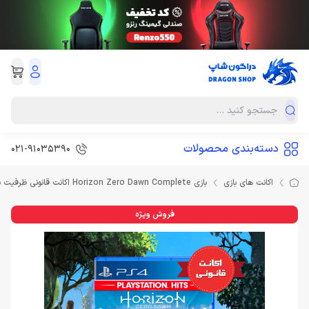
دسته‌بندی محصولات
021-91035390
اکانت های بازی
بازی Horizon Zero Dawn Complete اکانت قانونی ظرفیت سوم اشتراکی
فروش ویژه