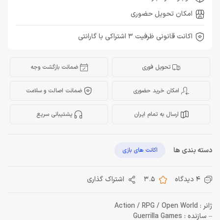
امکان تحویل حضوری
اکانت قانونی ظرفیت 3 اشتراکی با گارانتی
تحویل فوری
ضمانت بازگشت وجه
امکان خرید حضوری
ضمانت اصالت و سلامت
ارسال به تمام ایران
پشتیبانی سریع
دسته بندی ها
اکانت های بازی
4 دیدگاه
3.5
اشتراک گذاری
ژانر : Action / RPG / Open World
– سازنده : Guerrilla Games