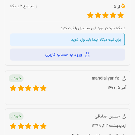
5
از 5
از مجموع 2 دیدگاه
دیدگاه خود در مورد این محصول را ثبت کنید
برای ثبت دیگاه ایندا باید وارد شوید
ورود به حساب کاربری
mahdialiyari25
خریدار
آذر 5, 1400
حسین صادقی
خریدار
اردیبهشت 22, 1399