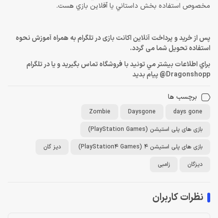
مخصوص استفاده بخش داستاني يا آفلاين بازي هست.
پس از خرید و پرداخت آنلاین اکانت بازی در تلگرام به همراه آموزش نحوه
استفاده تحویل شما می گردد.
براي اطلاعات بيشتر مي تونيد با فروشگاه تماس بگيريد و يا در تلگرام
Dragonshopp@ پيام بديد
برچسب ها
Zombie
Daysgone
days gone
بازی های پلی استیشن (PlayStation Games)
بازی های پلی استیشن 4 (PlayStation4 Games)
دیز گان
دیزگان
زامبی
نظرات کاربران