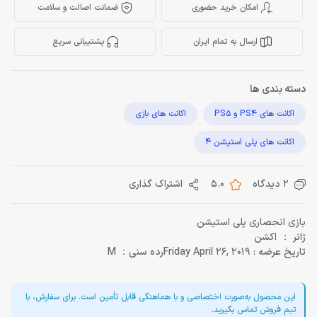
امکان خرید حضوری
ضمانت اصالت و سلامت
ارسال به تمام ایران
پشتیبانی سریع
دسته بندی ها
اکانت های PS4 و PS5
اکانت های بازی
اکانت های پلی استیشن 4
2 دیدگاه
5.0
اشتراک گذاری
بازی انحصاری پلی استیشن
ژانر ： اکشن
تاریخ عرضه : Friday April 26, 2019رده سنی： M
این محصول به‌صورت اختصاصی و با هماهنگی قابل تأمین است. برای سفارش، با
تیم فروش تماس بگیرید.