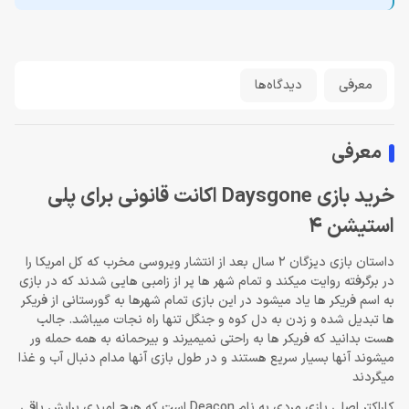
معرفی
دیدگاه‌ها
معرفی
خرید بازی Daysgone اکانت قانونی برای پلی
استیشن 4
داستان بازی دیزگان 2 سال بعد از انتشار ویروسی مخرب که کل امریکا را
در برگرفته روایت میکند و تمام شهر ها پر از زامبی هایی شدند که در بازی
به اسم فریکر ها یاد میشود در این بازی تمام شهرها به گورستانی از فریکر
ها تبدیل شده و زدن به دل کوه و جنگل تنها راه نجات میباشد. جالب
هست بدانید که فریکر ها به راحتی نمیمیرند و بیرحمانه به همه حمله ور
میشوند آنها بسیار سریع هستند و در طول بازی آنها مدام دنبال آب و غذا
میگردند
کاراکتر اصلی بازی مردی به نام Deacon است که هیچ امیدی برایش باقی