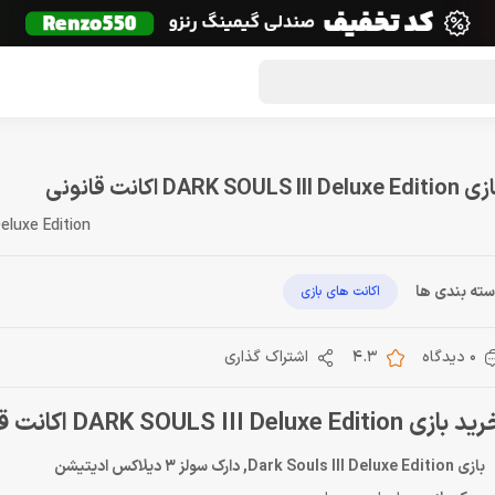
گون لوت
تماس با ما
درباره ما
مجله دراگون شاپ
DARK SOULS III Deluxe Edi اکانت قانونی
eluxe Edition
ته بندی ها
اکانت های بازی
0 دیدگاه
4.3
اشتراک گذاری
بازی DARK SOULS III Deluxe Edition اکانت قانونی
بازی Dark Souls III Deluxe Edition, دارک سولز 3 دیلاکس ادیتیشن