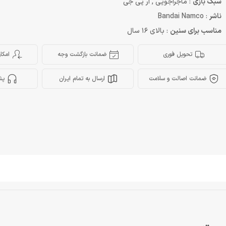
سبک بازی
: ماجراجویی , ار پی جی
ناشر
: Bandai Namco
مناسب برای سنین
: بالای 16 سال
تحویل فوری
ضمانت بازگشت وجه
امکا
ضمانت اصالت و سلامت
ارسال به تمام ایران
پش