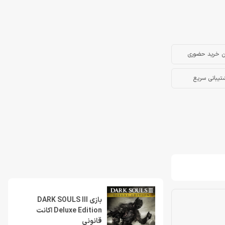
ن خرید حضوری
تیبانی سریع
بازی DARK SOULS III
Deluxe Edition اکانت
قانونی