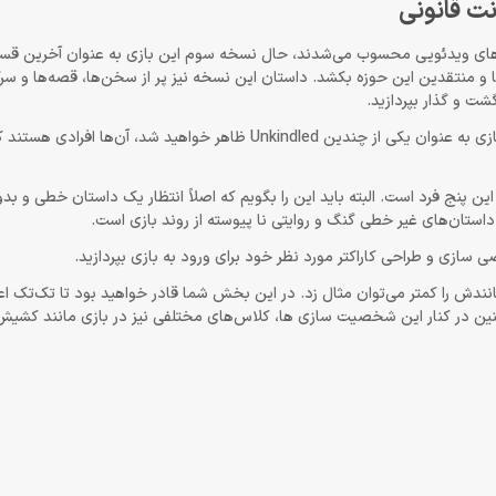
ناوین صنعت بازی‌های ویدئویی محسوب می‌شدند، حال نسخه سوم این بازی به عنوان آخرین 
 ها و منتقدین این حوزه بکشد. داستان این نسخه نیز پر از سخن‌ها، قصه‌ها و 
شت و گذار بپردازید.
البته از همان بدو ورود به بازی یک هدف برایتان وجود دارد، شما در این بازی به عنوان یکی از چندین Unkindled ظاهر خو
ن پنج فرد است. البته باید این را بگویم که اصلاً انتظار یک داستان خطی و بدو
ستان‌های غیر خطی گنگ و روایتی نا پیوسته از روند بازی است.
نندش را کمتر می‌توان مثال زد. در این بخش شما قادر خواهید بود تا تک‌تک 
نین در کنار این شخصیت سازی ها، کلاس‌های مختلفی نیز در بازی مانند کشیش،