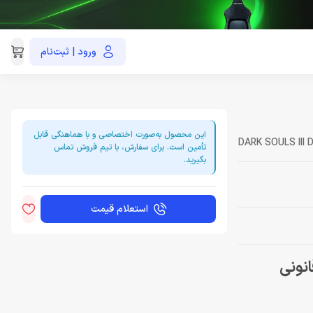
ورود | ثبت‌نام
021-91035390
این محصول به‌صورت اختصاصی و با هماهنگی قابل
DARK SOULS III D
تأمین است. برای سفارش، با تیم فروش تماس
بگیرید.
استعلام قیمت