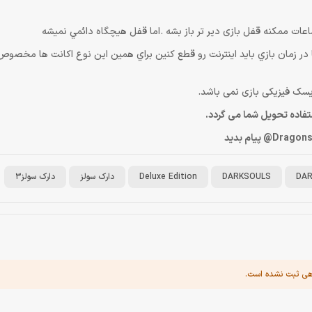
ما در زمان بازي بايد اينترنت رو قطع كنين براي همين اين نوع اكانت ها مخصوص
سک فیزیکی بازی نمی باشد.
ستفاده تحویل شما می گردد.
DAR
DARKSOULS
Deluxe Edition
دارک سولز
دارک سولز3
هی ثبت نشده است.