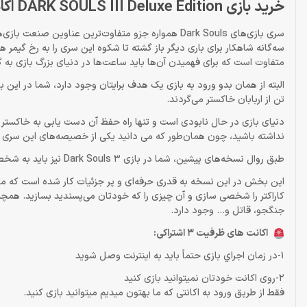
خرید بازی DARK SOULS III Deluxe Edition اکانت قانونی
سری بازی‌های Dark Souls همواره جزو متفاوت‌ترین ع
سه‌گانه شاهکار برای باری دیگر باز گشته تا شکوه این سری را به رخ گیمر
متفاوت است که برای فهمیدن آن‌ها باید ساعت‌ها در دنیای بزرگ بازی به گ
تن از اربابان خاکستر می‌گردند.
دنیای بازی در حال نابودی است و تنها راه حفظ آن دست یابی به خاکستر ای
نداشته باشید، چون همان‌طور که می دانید یکی از خصیصه‌های این سری دا
طبق روال نسخه‌های پیشین، شما در بازی Dark Souls 3 نیز باید به شخصی سازی و طراحی کاراکتر مورد نظر خود برای ورود به بازی بپردازید.
این بخش در این نسخه به قدری حرفه‌ای و پر جزئیات کار شده است که ما
کاراکتر را شخصی سازی و آن چیزی را که خودتان می‌پسندید بسازید. همچ
جنگجو، قاتل و… وجود دارد.
اکانت های ظرفیت 3 اشتراکی:
1-در زمان اجراي بازی حتماً باید به اينترنت وصل شويد
2-روی اکانت خودتان نمیتوانید بازی کنید
فقط از طریق ورود به اکانتی که ما بهتون میدیم میتوانید بازی کنید.