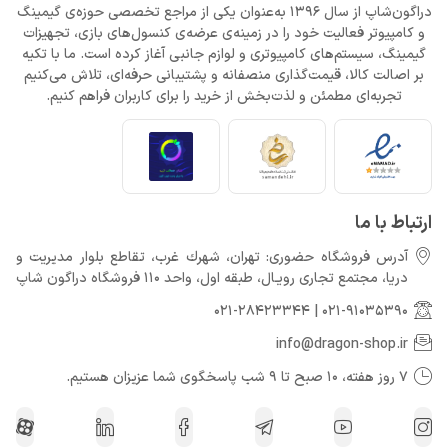
دراگون‌شاپ از سال 1396 به‌عنوان یکی از مراجع تخصصی حوزه‌ی گیمینگ
و کامپیوتر فعالیت خود را در زمینه‌ی عرضه‌ی کنسول‌های بازی، تجهیزات
گیمینگ، سیستم‌های کامپیوتری و لوازم جانبی آغاز کرده است. ما با تکیه
بر اصالت کالا، قیمت‌گذاری منصفانه و پشتیبانی حرفه‌ای، تلاش می‌کنیم
تجربه‌ای مطمئن و لذت‌بخش از خرید را برای کاربران فراهم کنیم.
ارتباط با ما
آدرس فروشگاه حضوری: تهران، شهرك غرب، تقاطع بلوار مدیریت و
دريا، مجتمع تجارى رويـال، طبقه اول، واحد 110 فروشگاه دراگون شاپ
021-28423344
|
021-91035390
info@dragon-shop.ir
7 روز هفته، 10 صبح تا 9 شب پاسخگوی شما عزیزان هستیم.