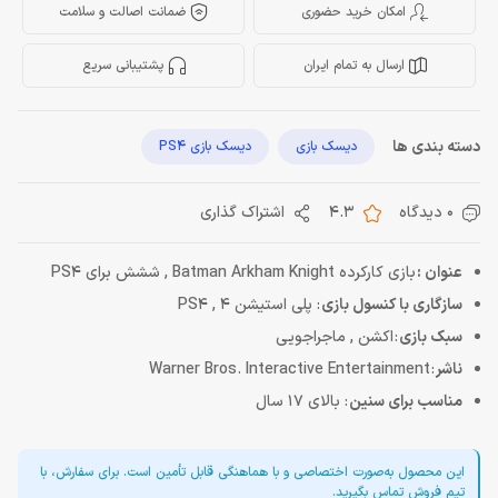
امکان خرید حضوری
ضمانت اصالت و سلامت
ارسال به تمام ایران
پشتیبانی سریع
دسته بندی ها
دیسک بازی
دیسک بازی PS4
0 دیدگاه
4.3
اشتراک گذاری
عنوان :
بازی کارکرده Batman Arkham Knight , ششش برای PS4
سازگاری با کنسول بازی
: پلی استیشن 4 , PS4
سبک بازی
: اکشن , ماجراجویی
ناشر
: Warner Bros. Interactive Entertainment
مناسب برای سنین
: بالای 17 سال
این محصول به‌صورت اختصاصی و با هماهنگی قابل تأمین است. برای سفارش، با
تیم فروش تماس بگیرید.