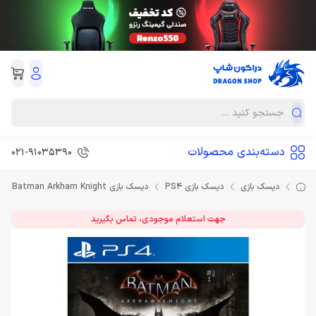
دسته‌بندی محصولات
021-91035390
دیسک بازی
دیسک بازی PS4
دیسک بازی Batman Arkham Knight
جهت استعلام موجودی، تماس بگیرید