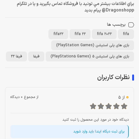
براي اطلاعات بيشتر مي تونيد با فروشگاه تماس بگيريد و يا در تلگرام
Dragonshopp@ پيام بديد
برچسب ها
fifa22
fifa 22
fifa 2022
fifa
بازی های پلی استیشن (PlayStation Games)
بازی های پلی استیشن 5 (PlayStation5 Games)
فیفا
فیفا 22
نظرات کاربران
0
از 5
از مجموع 0 دیدگاه
دیدگاه خود در مورد این محصول را ثبت کنید
برای ثبت دیگاه ایندا باید وارد شوید