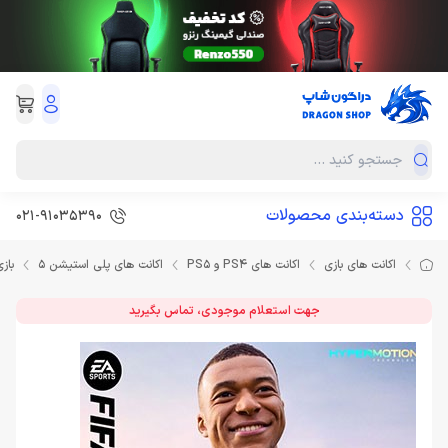
دسته‌بندی محصولات
021-91035390
اکانت های بازی
اکانت های PS4 و PS5
اکانت های پلی استیشن 5
بازی فیفا 5
جهت استعلام موجودی، تماس بگیرید