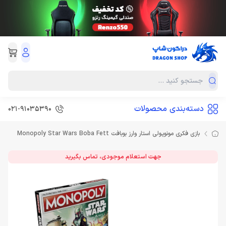
دسته‌بندی محصولات
021-91035390
بازی فکری مونوپولی استار وارز بوبافت Monopoly Star Wars Boba Fett
جهت استعلام موجودی، تماس بگیرید