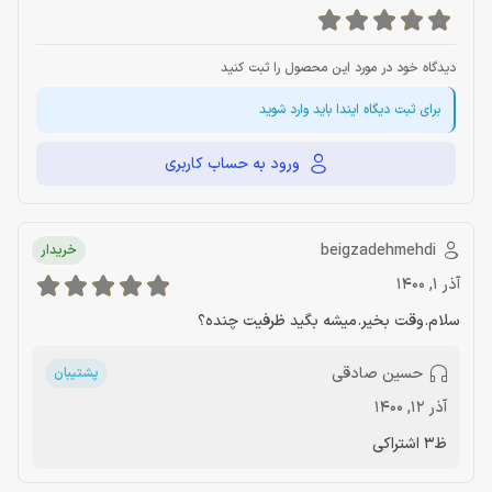
دیدگاه خود در مورد این محصول را ثبت کنید
برای ثبت دیگاه ایندا باید وارد شوید
ورود به حساب کاربری
beigzadehmehdi
خریدار
آذر 1, 1400
سلام.وقت بخیر.میشه بگید ظرفیت چنده؟
حسین صادقی
پشتیبان
آذر 12, 1400
ظ3 اشتراکی