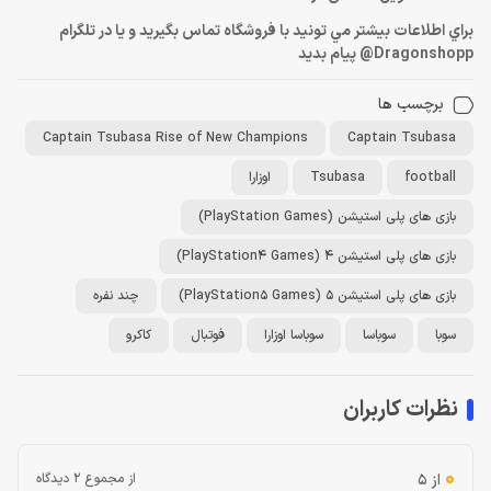
براي اطلاعات بيشتر مي تونيد با فروشگاه تماس بگيريد و يا در تلگرام
Dragonshopp@ پيام بديد
برچسب ها
Captain Tsubasa Rise of New Champions
Captain Tsubasa
football
Tsubasa
اوزارا
بازی های پلی استیشن (PlayStation Games)
بازی های پلی استیشن 4 (PlayStation4 Games)
بازی های پلی استیشن 5 (PlayStation5 Games)
چند نفره
سوبا
سوباسا
سوباسا اوزارا
فوتبال
کاکرو
نظرات کاربران
0
از 5
از مجموع 2 دیدگاه