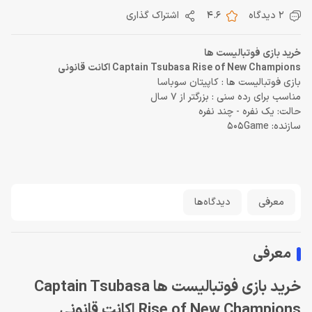
2 دیدگاه
4.6
اشتراک گذاری
خرید بازی فوتبالیست ها
Captain Tsubasa Rise of New Champions اکانت قانونی
بازی فوتبالیست ها : کاپیتان سوباسا
مناسب برای رده سنی : بزرگتر از 7 سال
حالت: یک نفره - چند نفره
سازنده: 505Game
معرفی
دیدگاه‌ها
معرفی
خرید بازی فوتبالیست ها Captain Tsubasa
Rise of New Champions اکانت قانونی