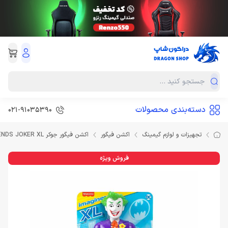
دسته‌بندی محصولات
021-91035390
تجهیزات و لوازم گیمینگ
اکشن فیگور
اکشن فیگور جوکر IMAGINEXT DC SUPER FRIENDS JOKER XL
فروش ویژه