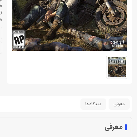
ظر
ژا
رد
معرفی
دیدگاه‌ها
معرفی