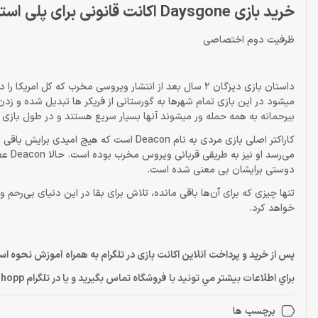
خرید بازی Daysgone اکانت قانونی برای پلی استیشن 4
ظرفیت دوم اختصاصی
داستان بازی دیزگان 2 سال بعد از انتشار ویروسی مخرب که کل
میشود در این بازی تمام شهرها به گورستانی از فریکر ها تبدیل شده و زدن
بیرحمانه به همه حمله ور میشوند آنها بسیار سریع هستند و در طول بازی آ
کاراکتر اصلی بازی مردی به نام Deacon است 
می‌رس
دوستی برایشان بی معنی شده است.
خواهد کرد.
پس از خرید و پرداخت آنلاین اکانت بازی در تلگرام به همراه آموزش نحوه ا
براي اطلاعات بيشتر مي تونيد با فروشگاه تماس بگيريد و يا در تلگرام Dragonshopp@ پيام بديد
برچسب ها