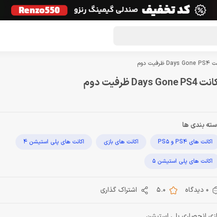
گون لوت
تماس با ما
درباره ما
مجله دراگون شاپ
Days  ظرفیت دوم
 Days Gone PS4 ظرفیت دوم
ته بندی ها
اکانت های PS4 و PS5
اکانت های بازی
اکانت های پلی استیشن 4
اکانت های پلی استیشن 5
0 دیدگاه
5.0
اشتراک گذاری
زی انحصاری پلی استیشن