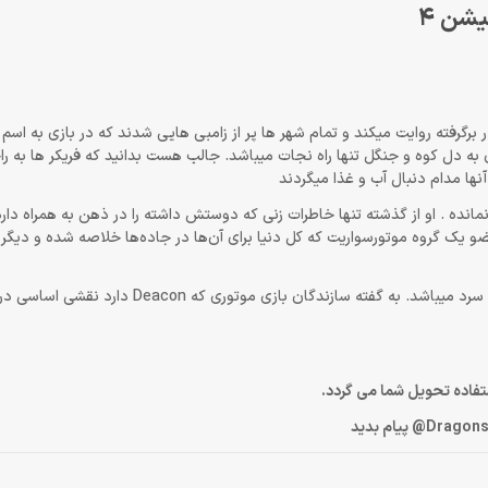
 امریکا را در برگرفته روایت میکند و تمام شهر ها پر از زامبی هایی شدند که در بازی به اسم
 به دل کوه و جنگل تنها راه نجات میباشد. جالب هست بدانید که فریکر ها به را
نها مدام دنبال آب و غذا میگردند
که هیچ امیدی برایش باقی نمانده . او از گذشته تنها خاطرات زنی که دوستش داشته را در ذهن به همراه د
د او نیز به طریقی قربانی ویروس مخرب بوده است. حالا Deacon عضو یک گروه موتورسواریت که کل دنیا برای آن‌ها در جاده‌ها خلاصه شده و
تنها چیزی که برای آن‌ها باقی مانده، تلاش برای بقا در این دنیای بی‌رحم و سرد میباشد. به گفته سازندگان بازی
ستفاده تحویل شما می گردد.