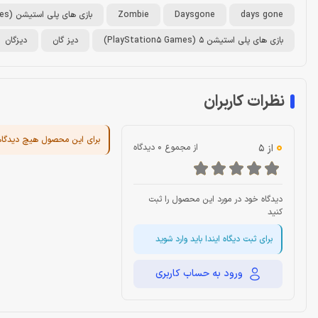
days gone
Daysgone
Zombie
بازی های پلی استیشن (PlayStation Games)
بازی های پلی استیشن 5 (PlayStation5 Games)
دیز گان
دیزگان
نظرات کاربران
برای این محصول هیچ دیدگا
0
از 5
از مجموع 0 دیدگاه
دیدگاه خود در مورد این محصول را ثبت
کنید
برای ثبت دیگاه ایندا باید وارد شوید
ورود به حساب کاربری