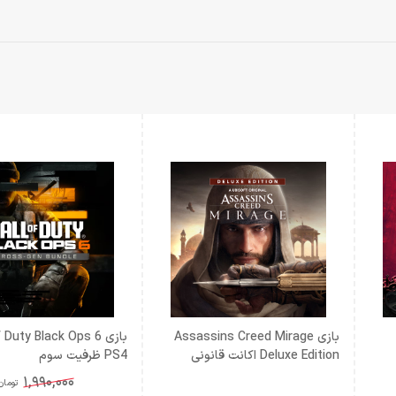
بازی Assassins Creed Mirage
بازی  Duty Black Ops 6
Deluxe Edition اکانت قانونی
PS4 ظرفيت سوم
PS4,PS5
1,990,000
تومان