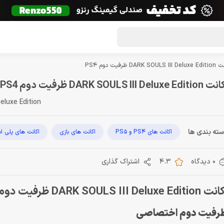
گون لوت
تماس با ما
درباره ما
مجله دراگون شاپ
DARK SOULS II ظرفيت دوم PS4
DARK SOULS III Deluxe Editi ظرفيت دوم PS4
eluxe Edition
ته بندی ها
اکانت های PS4 و PS5
اکانت های بازی
اکانت های پلی ا
0 دیدگاه
4.3
اشتراک گذاری
DARK SOULS III Deluxe Editio ظرفيت دوم PS4
رفيت دوم اختصاصى