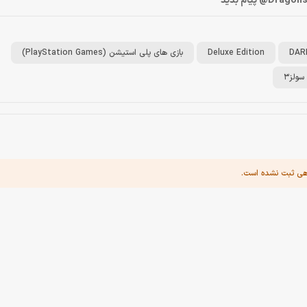
DAR
Deluxe Edition
بازی های پلی استیشن (PlayStation Games)
سولز3
هی ثبت نشده است.