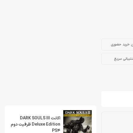
ن خرید حضوری
تیبانی سریع
اکانت DARK SOULS III
Deluxe Edition ظرفيت دوم
PS4