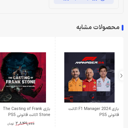
محصولات مشابه
بازی F1 Manager 2024 اکانت
بازی The Casting of Frank
قانونی PS5
Stone اکانت قانونی PS5
2,849,000
تومان