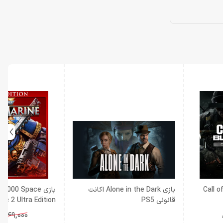
Call of
بازی Alone in the Dark اکانت
بازی 000 Space
قانونی PS5
قانونی PS5
,049,000