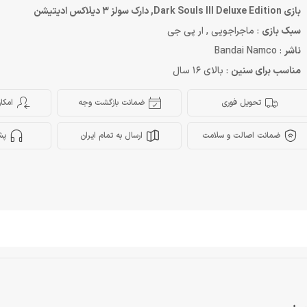
بازی Dark Souls III Deluxe Edition, دارک سولز 3 دیلاکس ادیتیشن
سبک بازی
: ماجراجویی , ار پی جی
ناشر
: Bandai Namco
مناسب برای سنین
: بالای 16 سال
تحویل فوری
ضمانت بازگشت وجه
امکا
ضمانت اصالت و سلامت
ارسال به تمام ایران
پش