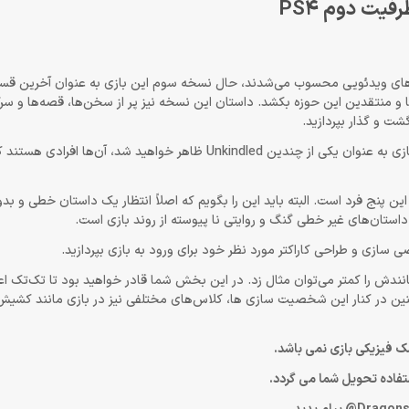
ناوین صنعت بازی‌های ویدئویی محسوب می‌شدند، حال نسخه سوم این بازی به عنوان آخرین 
 ها و منتقدین این حوزه بکشد. داستان این نسخه نیز پر از سخن‌ها، قصه‌ها و 
شت و گذار بپردازید.
البته از همان بدو ورود به بازی یک هدف برایتان وجود دارد، شما در این بازی به عنوان یکی از چندین Unkindled ظاهر خو
ن پنج فرد است. البته باید این را بگویم که اصلاً انتظار یک داستان خطی و بدو
ستان‌های غیر خطی گنگ و روایتی نا پیوسته از روند بازی است.
نندش را کمتر می‌توان مثال زد. در این بخش شما قادر خواهید بود تا تک‌تک 
نین در کنار این شخصیت سازی ها، کلاس‌های مختلفی نیز در بازی مانند کشیش،
 فیزیکی بازی نمی باشد.
ستفاده تحویل شما می گردد.