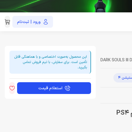
ورود | ثبت‌نام
021-91035390
این محصول به‌صورت اختصاصی و با هماهنگی قابل
DARK SOULS III D
تأمین است. برای سفارش، با تیم فروش تماس
بگیرید.
ستیشن 4
استعلام قیمت