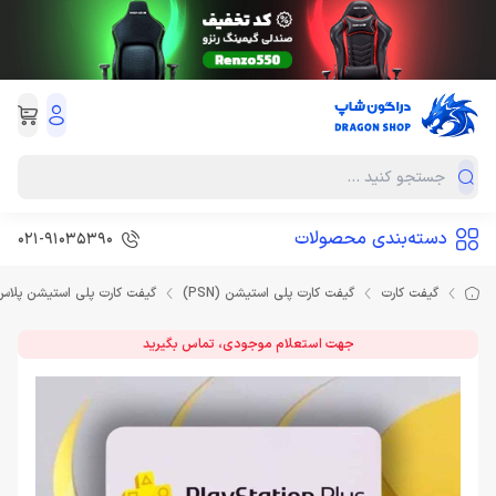
دسته‌بندی محصولات
021-91035390
گیفت کارت
گیفت کارت پلی استیشن (PSN)
گیفت کارت پلی استیشن پلاس
جهت استعلام موجودی، تماس بگیرید