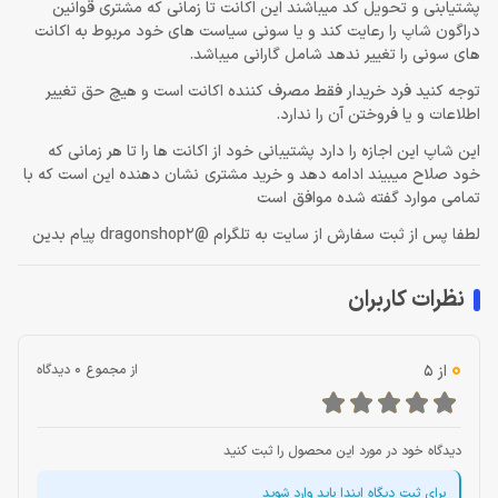
پشتیابنی و تحویل کد میباشند این اکانت تا زمانی که مشتری قوانین
دراگون شاپ را رعایت کند و یا سونی سیاست های خود مربوط به اکانت
های سونی را تغییر ندهد شامل گارانی میباشد.
توجه کنید فرد خریدار فقط مصرف کننده اکانت است و هیچ حق تغییر
اطلاعات و یا فروختن آن را ندارد.
این شاپ این اجازه را دارد پشتیبانی خود از اکانت ها را تا هر زمانی که
خود صلاح میبیند ادامه دهد و خرید مشتری نشان دهنده این است که با
تمامی موارد گفته شده موافق است
لطفا پس از ثبت سفارش از سایت به تلگرام @dragonshop2 پیام بدین
نظرات کاربران
0
از 5
از مجموع 0 دیدگاه
دیدگاه خود در مورد این محصول را ثبت کنید
برای ثبت دیگاه ایندا باید وارد شوید