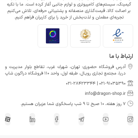
گیمینگ، سیستم‌های کامپیوتری و لوازم جانبی آغاز کرده است. ما با تکیه
بر اصالت کالا، قیمت‌گذاری منصفانه و پشتیبانی حرفه‌ای، تلاش می‌کنیم
تجربه‌ای مطمئن و لذت‌بخش از خرید را برای کاربران فراهم کنیم.
ارتباط با ما
آدرس فروشگاه حضوری: تهران، شهرك غرب، تقاطع بلوار مدیریت و
دريا، مجتمع تجارى رويـال، طبقه اول، واحد 110 فروشگاه دراگون شاپ
021-28423344
|
021-91035390
info@dragon-shop.ir
7 روز هفته، 10 صبح تا 9 شب پاسخگوی شما عزیزان هستیم.