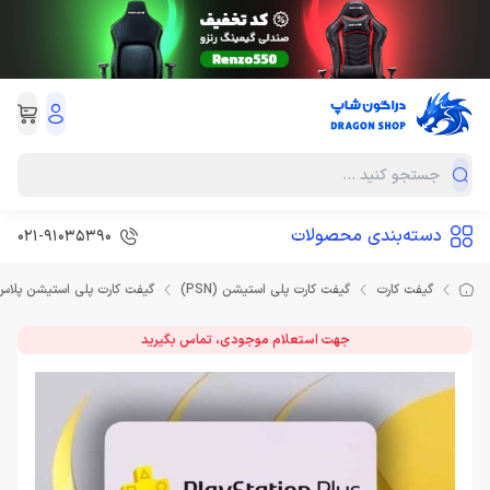
دسته‌بندی محصولات
021-91035390
گیفت کارت
گیفت کارت پلی استیشن (PSN)
گیفت کارت پلی استیشن پلاس
جهت استعلام موجودی، تماس بگیرید