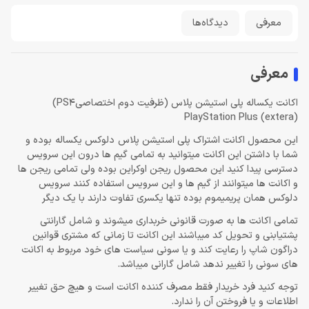
معرفی
دیدگاه‌ها
معرفی
اکانت یکساله پلی استیشن پلاس (ظرفیت دوم اختصاصیPS4)
(PlayStation Plus (extera
این محصول اکانت اشتراک پلی استیشن پلاس دلوکس یکساله بوده و
شما با داشتن این اکانت میتوانید به تمامی گیم ها درون این سرویس
دسترسی پیدا کنید این محصول ریجن اوکراین بوده ولی تمامی ریجن ها
و اکانت ها میتوانند از گیم ها و این سرویس استفاده کنند سرویس
دلوکس همان پریمیموم بوده تنها یکسری تفاوت دارند با یک دیگر
تمامی اکانت ها به صورت قانونی خربداری میشوند و شامل گارانتی
پشتیابنی و تحویل کد میباشند این اکانت تا زمانی که مشتری قوانین
دراگون شاپ را رعایت کند و یا سونی سیاست های خود مربوط به اکانت
های سونی را تغییر ندهد شامل گارانی میباشد.
توجه کنید فرد خریدار فقط مصرف کننده اکانت است و هیچ حق تغییر
اطلاعات و یا فروختن آن را ندارد.