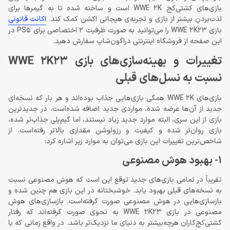
بازی‌های کشتی‌کج WWE 2K است و ساخته شده تا به گیمرها برای
لذت‌بردنِ بیشتر از بازی و تجربه‌ی هیجانی اکشن کمک کند.
اکانت قانونی
بازی WWE 2K23 را می‌توانید به‌ صورت ظرفیت 2 اختصاصی برای PS5 در
این صفحه از فروشگاه اینترنتی دراگون‌شاپ سفارش دهید.
تغییرات و بهینه‌سازی‌های بازی WWE 2K23
نسبت به نسل‌های قبلی
بازی‌های WWE 2K همگی بازی‌هایی جذاب بوده‌اند و هر بار که نسخه‌ای
جدید از آن‌ها عرضه شده، مواردی جدید اضافه شده‌است. در جدیدترین
بازی از این سری، البته موارد جدید زیاد نیستند، اما گیم‌پلی جذاب‌تر شده،
بازی روان‌تر شده و کیفیت و رزولوشن مقداری بالاتر رفته‌است. از
شاخص‌ترین تغییرات این بازی می‌توان به موارد زیر اشاره کرد:
1- بهبود هوش مصنوعی
تقریباً در تمامی بازی‌های جدید توقع این است که هوش مصنوعی نسبت
به نسخه‌های قبلی بهبود یابد. خوشبختانه در این بازی هم چنین شده و
بازسازی‌هایی در هوش مصنوعی صورت گرفته‌است. بازسازی‌های هوش
مصنوعی در بازی WWE 2K23 به نحوی صورت گرفته‌اند که رفتار
کشتی‌کج‌کاران هرچه‌بیشتر به دنیای ما نزدیک‌تر باشد. در واقع زمانی که با