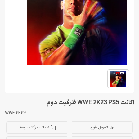
اكانت WWE 2K23 PS5 ظرفيت دوم
WWE 2K23
تحویل فوری
ضمانت بازگشت وجه