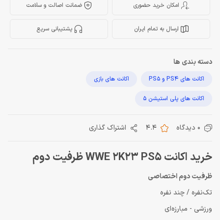
امکان خرید حضوری
ضمانت اصالت و سلامت
ارسال به تمام ایران
پشتیبانی سریع
دسته بندی ها
اکانت های PS4 و PS5
اکانت های بازی
اکانت های پلی استیشن 5
0 دیدگاه
4.4
اشتراک گذاری
خريد اكانت WWE 2K23 PS5 ظرفيت دوم
ظرفيت دوم اختصاصى
تک‌نفره / چند نفره
ورزشی - مبارزه‌ای