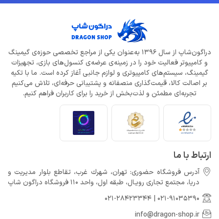
دراگون‌شاپ از سال 1396 به‌عنوان یکی از مراجع تخصصی حوزه‌ی گیمینگ
و کامپیوتر فعالیت خود را در زمینه‌ی عرضه‌ی کنسول‌های بازی، تجهیزات
گیمینگ، سیستم‌های کامپیوتری و لوازم جانبی آغاز کرده است. ما با تکیه
بر اصالت کالا، قیمت‌گذاری منصفانه و پشتیبانی حرفه‌ای، تلاش می‌کنیم
تجربه‌ای مطمئن و لذت‌بخش از خرید را برای کاربران فراهم کنیم.
ارتباط با ما
آدرس فروشگاه حضوری: تهران، شهرك غرب، تقاطع بلوار مدیریت و
دريا، مجتمع تجارى رويـال، طبقه اول، واحد 110 فروشگاه دراگون شاپ
021-28423344
|
021-91035390
info@dragon-shop.ir