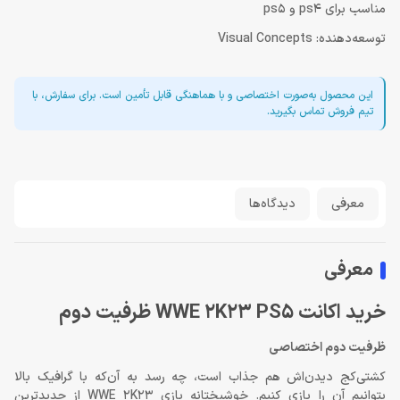
مناسب برای ps4 و ps5
توسعه‌دهنده: Visual Concepts
این محصول به‌صورت اختصاصی و با هماهنگی قابل تأمین است. برای سفارش، با
تیم فروش تماس بگیرید.
معرفی
دیدگاه‌ها
معرفی
خريد اكانت WWE 2K23 PS5 ظرفيت دوم
ظرفيت دوم اختصاصى
کشتی‌کج دیدن‌اش هم جذاب است، چه رسد به آن‌که با گرافیک بالا
بتوانیم آن را بازی کنیم. خوشبختانه بازی WWE 2K23 از جدیدترین