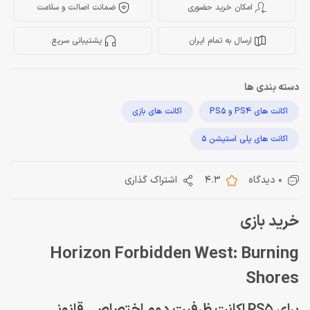
امکان خرید حضوری
ضمانت اصالت و سلامت
ارسال به تمام ایران
پشتیبانی سریع
دسته بندی ها
اکانت های PS4 و PS5
اکانت های بازی
اکانت های پلی استیشن 5
0 دیدگاه
4.3
اشتراک گذاری
خرید بازی
Horizon Forbidden West: Burning
Shores