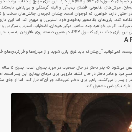
بازی افسانه‌ی طاعون: معصومیت از جذاب‌ترین بازی‌هایی‌ست که در اختیار گیمرهای کنسول‌های ps4 و ps5 قرار دارد. این با
 مسلح، موش‌های طاعونی، فضای رعب‌آور و البته گرسنگی و بی‌پناهی بایستند 
تفاده کند. بازی‌های بقامحور به‌خودی‌خود استرس‌زا و مهیج اند، اما این بازی 
ی‌کند. اگر می‌خواهید چند ساعتی درگیر هیجان، اضطراب، استرس، سرگرمی و ل
، نمی‌توانید آن‌چنان‌که باید غرق بازی شوید و از مبارزه‌ها و فرارکردن‌های‌ ف
ابتدای بازی تصویر دختر و پدری را می‌بینیم 
رِ مرد و مادر دختر در حال کشف دارویی برای درمان بیماری این پسر است. اما به
 و پسر را می‌کشند. راهی برای دختر نمی‌ماند جز آن‌که فرار کند، اما او جای م
ست افراد نیکولاس مشغول کند.