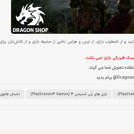
ازی A Plague Tale Innocence را برای کنسول PS4 تهیه کنید و از اضطراب بازی، از ترس و هراس ناشی از محیط بازی و از تلاش
سک فیزیکی بازی نمی باشد.
.
ستفاده تحویل شما می گردد.
بازی های پلی استیشن 4 (PlayStation4 Games)
داستان طاعون