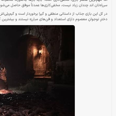
سرراه‌تان اند چندان زیاد نیست، مخفی‌کاری‌ها عمدتاً موفق حاصل می‌شوند 
دخترِ نوجوانِ معصوم دارای استعداد و فن‌های مبارزه نیستند و بیشترین کا