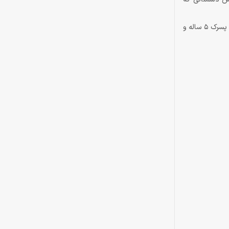
در کل این بازی جذاب از داستانی منطقی و گیرا برخوردار است و گیم‌پلی‌اش بسیار واقع‌گرایانه است. بله، واقع‌گرایانه است، چرا که برخلاف بسیاری از بازی‌ها، پسرک 5 ساله و