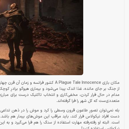
مکان بازی A Plague Tale Innocence کشور ف
از جنگ بر جای مانده، غذا اندک پیدا می‌شود و بیماری هیوگو برادرِ کوچک
مدام در حال فرار کردن، مخفی‌کاری و انتخاب تاکتیک درست برای مبارزه
متعددی‌ست که کل شهر را فرا گرفته‌اند.
بله نمی‌توان تصورِ طاعون قرون وسطی را کرد و موش را در ذهن تداعی نکر
دست افراد نیکولاس فرار کند، باید مراقب این موش‌های بیمار هم باشد. آتش 
نیکولاس استفاده کنید!