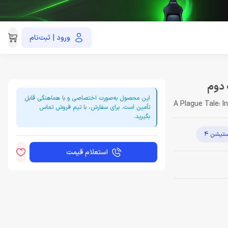
ورود | ثبت‌نام
021-91035390
این محصول به‌صورت اختصاصی و با هماهنگی قابل
A Plague Tale: 
تأمین است. برای سفارش، با تیم فروش تماس
بگیرید.
ستیشن 4
استعلام قیمت