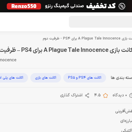
گون لوت
تماس با ما
درباره ما
مجله دراگون شاپ
A Plague Tale Innoce برای PS4 - ظرفيت دوم
 بازی A Plague Tale Innocence برای PS4 – ظرفيت دوم
Innocence
ته بندی ها
اکانت های PS4 و PS5
اکانت های بازی
اکانت های پلی ا
0 دیدگاه
4.5
اشتراک گذاری
ش‌آفرینی
ارزه‌ای
کتیکی