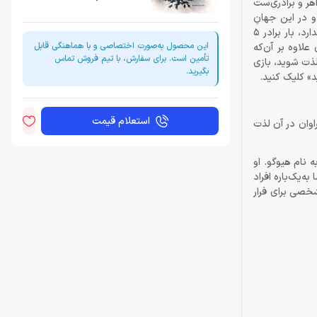
زی مهیج و جذاب، روایت خواهر و برادری‌ست
و در این جهانِ
وحشت‌زده زنده بمانند. گیمر در این بازی کنترل خواهر بزرگ‌تر از برادر را در اختیار دارد، خواهری که نوجوان است، چندان تجربه‌ی چالش‌های سخت را ندارد، بار برادر 5
این محصول به‌صورت اختصاصی و با هماهنگی قابل
علاوه بر آن‌که
تأمین است. برای سفارش، با تیم فروش تماس
ذت شوید، بازی
بگیرید.
استعلام قیمت
راوان در آن لذت
که مشغول صحبت اند. مشخص می‌شود که پدر دختر در حال صحبت در مورد پسرش است، پسری 5 ساله به نام هیوگو. او
‌یک‌باره افراد
شخصی برای فرار