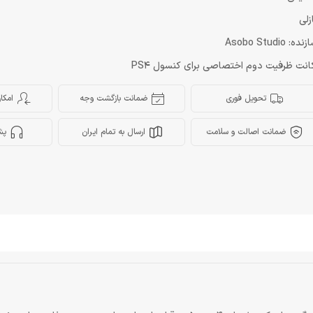
زلی
ده: Asobo Studio
انت ظرفیت دوم اختصاصی برای کنسول PS4
تحویل فوری
ضمانت بازگشت وجه
امکا
ضمانت اصالت و سلامت
ارسال به تمام ایران
پش