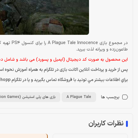
در مجموع ب
طاعون‌زده و ویرانه لذت ببرید.
این محصول به صورت کد دیجیتال (ایمیل و پسورد) می باشد و شامل دی
پس از خرید و پرداخت آنلاین اکانت بازی در تلگرام به همراه آموزش نحوه ا
براي اطلاعات بيشتر مي تونيد با فروشگاه تماس بگيريد و يا در تلگرام Dragonshopp@ پيام بديد
برچسب ها
A Plague Tale
بازی های پلی استیشن (PlayStation Games)
نظرات کاربران