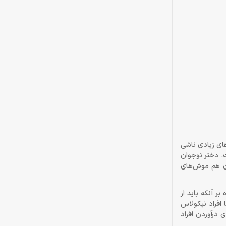
انه‌های زیادی ناشی
ت. دختر نوجوان
آن هم موش‌های
ر آنکه باید از
ا افراد نیکولاس
A Plague T باید از پرتاب سنگ برای از پای درآوردن افراد