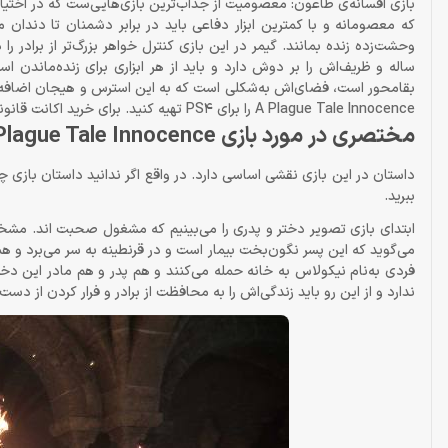
که معصومانه و با کمترین ابزار دفاعی باید در برابر دشمنان تا دندان
ساله و ظریف‌اش را بر دوش دارد و باید از هر ابزاری برای زنده‌ماندن اس
بقامحور است، فضای‌اش به‌شکلی است که به این استرس و هیجان اضافه م
A Plague Tale Innocence را برای PS4 تهیه کنید. برای خرید اکانت قانونی این بازی جذاب برای کنسول PS4، در همین صفحه روی «افزودن به سبد خرید» کلیک کنید.
مختصری در مورد بازی A Plague Tale Innocence
داستان در این بازی نقشی اساسی دارد. در واقع اگر ندانید داستان بازی چیست
ببرید.
می‌گوید که این پسر نگون‌بخت بیمار است و در قرنطینه به سر می‌برد و همس
فردی به‌نام نیکولاس به خانه حمله می‌کنند و هم پدر و هم مادر این دختر
ندارد و از این رو باید زندگی‌اش را به محافظت از برادر و فرار کردن از د