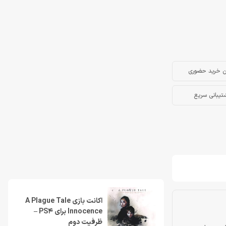
ن خرید حضوری
تیبانی سریع
اكانت بازی A Plague Tale
Innocence برای PS4 –
ظرفيت دوم