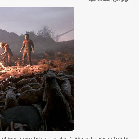
اما مهم‌ترین عنصر بازی، مخفی‌کاری است. باید بارها به‌صورت مخفیانه