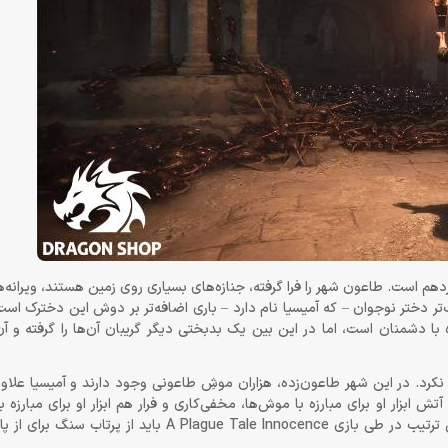
رانسه و زمان آن قرن چهاردهم است. طاعون شهر را فرا گرفته، جنازه‌های بسیاری روی زمین هستند، ویر
‌تر دختر نوجوان – که آمیسیا نام دارد – باری اضافه‌تر بر دوش این دخترک اس
 با دشمنان است، اما در این بین یک بدبختی دیگر گریبان آن‌ها را گرفته و 
د. در این شهر طاعون‌زده، هزاران موشِ طاعونی وجود دارند و آمیسیا علاوه ب
ابزار او برای مبارزه با موش‌ها، مخفی‌کاری و فرار هم ابزار او برای مبارزه ب
است. البته او رفته‌رفته مهارت استفاده از سنگ را هم فرا می‌گیرد و به این ترتیب در طی بازی ale Innocence