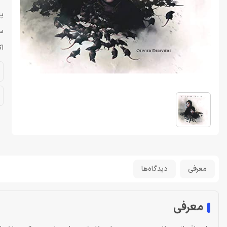
پا
سازن
اک
معرفی
دیدگاه‌ها
معرفی