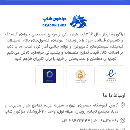
دراگون‌شاپ از سال 1396 به‌عنوان یکی از مراجع تخصصی حوزه‌ی گیمینگ
و کامپیوتر فعالیت خود را در زمینه‌ی عرضه‌ی کنسول‌های بازی، تجهیزات
گیمینگ، سیستم‌های کامپیوتری و لوازم جانبی آغاز کرده است. ما با تکیه
بر اصالت کالا، قیمت‌گذاری منصفانه و پشتیبانی حرفه‌ای، تلاش می‌کنیم
تجربه‌ای مطمئن و لذت‌بخش از خرید را برای کاربران فراهم کنیم.
ارتباط با ما
آدرس فروشگاه حضوری: تهران، شهرك غرب، تقاطع بلوار مدیریت و
دريا، مجتمع تجارى رويـال، طبقه اول، واحد 110 فروشگاه دراگون شاپ
021-28423344
|
021-91035390