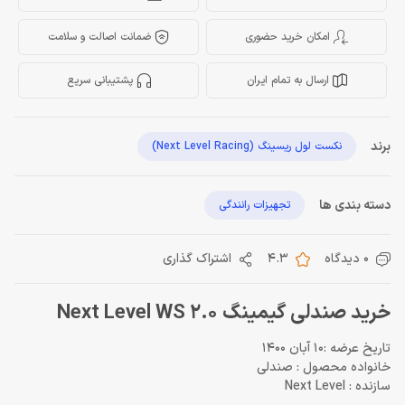
امکان خرید حضوری
ضمانت اصالت و سلامت
ارسال به تمام ایران
پشتیبانی سریع
برند
نکست لول ریسینگ (Next Level Racing)
دسته بندی ها
تجهیزات رانندگی
0 دیدگاه
4.3
اشتراک گذاری
خرید صندلی گیمینگ Next Level WS 2.0
تاریخ عرضه :10 آبان 1400
خانواده محصول : صندلی
سازنده : Next Level