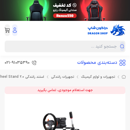
دسته‌بندی محصولات
021-91035390
تجهیزات و لوازم گیمینگ
تجهیزات رانندگی
استند رانندگی Next Level Racing Wheel Stand 2.0
جهت استعلام موجودی، تماس بگیرید