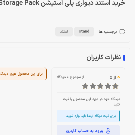
خرید استند دیواری پلی استیشن PS5 Storage Pack
برچسب ها
stand
استند
نظرات کاربران
برای این محصول هیچ دیدگا
0
از 5
از مجموع 0 دیدگاه
دیدگاه خود در مورد این محصول را ثبت
کنید
برای ثبت دیگاه ایندا باید وارد شوید
ورود به حساب کاربری