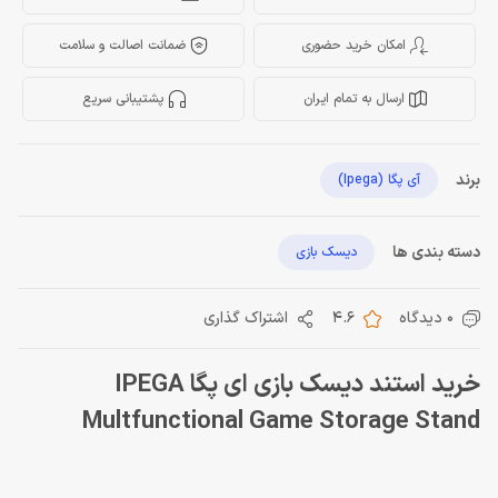
امکان خرید حضوری
ضمانت اصالت و سلامت
ارسال به تمام ایران
پشتیبانی سریع
برند
آی پگا (Ipega)
دسته بندی ها
دیسک بازی
0 دیدگاه
4.6
اشتراک گذاری
خرید استند دیسک بازی ای پگا IPEGA
Multfunctional Game Storage Stand