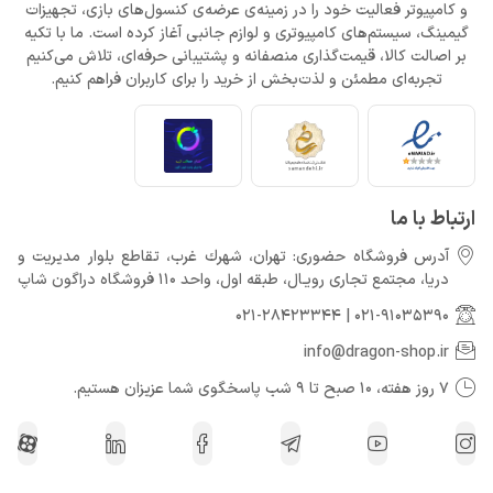
و کامپیوتر فعالیت خود را در زمینه‌ی عرضه‌ی کنسول‌های بازی، تجهیزات
گیمینگ، سیستم‌های کامپیوتری و لوازم جانبی آغاز کرده است. ما با تکیه
بر اصالت کالا، قیمت‌گذاری منصفانه و پشتیبانی حرفه‌ای، تلاش می‌کنیم
تجربه‌ای مطمئن و لذت‌بخش از خرید را برای کاربران فراهم کنیم.
ارتباط با ما
آدرس فروشگاه حضوری: تهران، شهرك غرب، تقاطع بلوار مدیریت و
دريا، مجتمع تجارى رويـال، طبقه اول، واحد 110 فروشگاه دراگون شاپ
021-28423344
|
021-91035390
info@dragon-shop.ir
7 روز هفته، 10 صبح تا 9 شب پاسخگوی شما عزیزان هستیم.