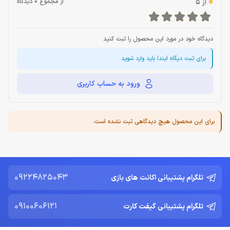
0
از 5
از مجموع 0 دیدگاه
دیدگاه خود در مورد این محصول را ثبت کنید
برای ثبت دیگاه ایندا باید وارد شوید
ورود به حساب کاربری
برای این محصول هیچ دیدگاهی ثبت نشده است.
09224825043
تلگرام پشتیبانی اکانت های بازی
09100606121
تلگرام پشتیبانی گیفت کارت