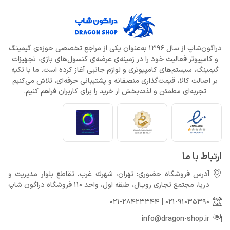
دراگون‌شاپ از سال 1396 به‌عنوان یکی از مراجع تخصصی حوزه‌ی گیمینگ
و کامپیوتر فعالیت خود را در زمینه‌ی عرضه‌ی کنسول‌های بازی، تجهیزات
گیمینگ، سیستم‌های کامپیوتری و لوازم جانبی آغاز کرده است. ما با تکیه
بر اصالت کالا، قیمت‌گذاری منصفانه و پشتیبانی حرفه‌ای، تلاش می‌کنیم
تجربه‌ای مطمئن و لذت‌بخش از خرید را برای کاربران فراهم کنیم.
ارتباط با ما
آدرس فروشگاه حضوری: تهران، شهرك غرب، تقاطع بلوار مدیریت و
دريا، مجتمع تجارى رويـال، طبقه اول، واحد 110 فروشگاه دراگون شاپ
021-28423344
|
021-91035390
info@dragon-shop.ir