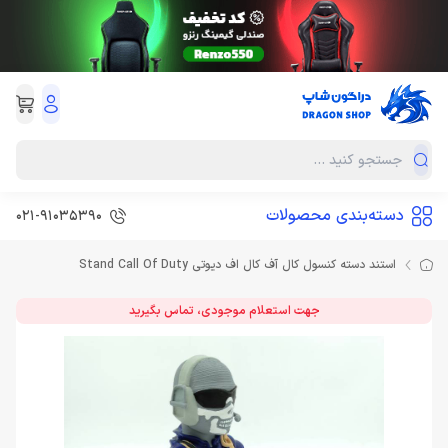
دسته‌بندی محصولات
021-91035390
استند دسته كنسول کال آف کال اف دیوتی Stand Call Of Duty
جهت استعلام موجودی، تماس بگیرید