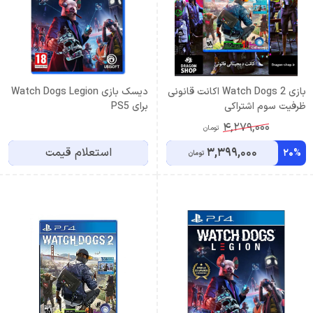
بازی Watch Dogs 2 اکانت قانونی
دیسک بازی Watch Dogs Legion
ظرفیت سوم اشتراکی
برای PS5
4,279,000
تومان
3,399,000
استعلام قیمت
20%
تومان