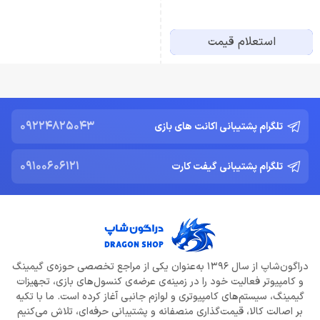
استعلام قیمت
09224825043
تلگرام پشتیبانی اکانت های بازی
09100606121
تلگرام پشتیبانی گیفت کارت
دراگون‌شاپ از سال 1396 به‌عنوان یکی از مراجع تخصصی حوزه‌ی گیمینگ
و کامپیوتر فعالیت خود را در زمینه‌ی عرضه‌ی کنسول‌های بازی، تجهیزات
گیمینگ، سیستم‌های کامپیوتری و لوازم جانبی آغاز کرده است. ما با تکیه
بر اصالت کالا، قیمت‌گذاری منصفانه و پشتیبانی حرفه‌ای، تلاش می‌کنیم