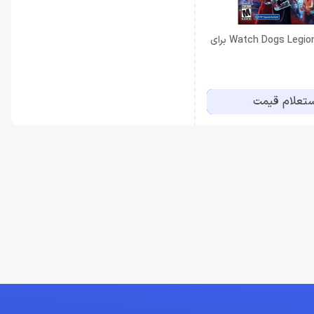
دیسک بازی Watch Dogs Legion برای
تعلام قیمت