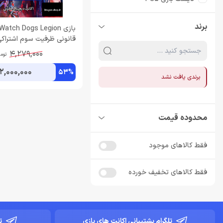
برند
قانونی ظرفیت سوم اشتراکی
4,279,000
توم
2,000,000
53%
برندی یافت نشد
محدوده قیمت
فقط کالاهای موجود
فقط کالاهای تخفیف خورده
تلگرام پشتیبانی اکانت های بازی
ت