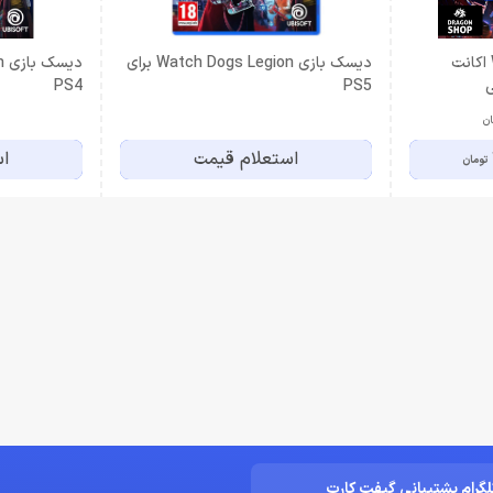
بازی Watch Dogs Legion اکانت
دیسک بازی Watch Dogs Legion برای
PS4
PS5
ان
استعلام قیمت
اس
تومان
لگرام پشتیبانی گیفت کارت