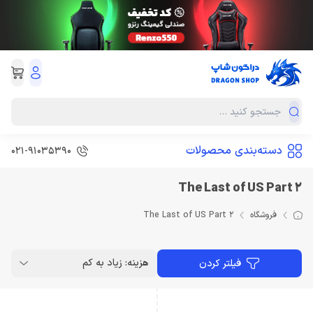
دسته‌بندی محصولات
021-91035390
The Last of US Part 2
فروشگاه
The Last of US Part 2
هزینه: زیاد به کم
فیلتر کردن