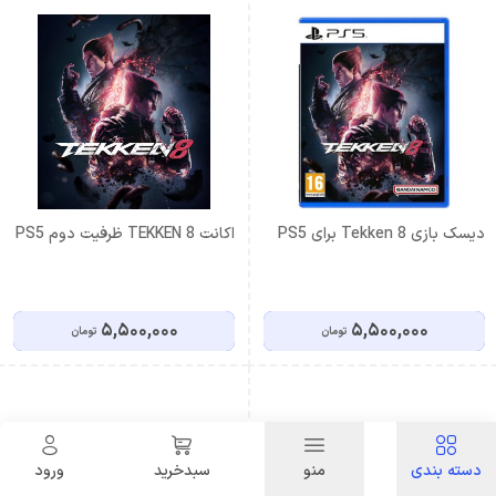
دیسک بازی Tekken 8 برای PS5
اكانت TEKKEN 8 ظرفيت دوم PS5
5,500,000
5,500,000
تومان
تومان
دسته بندی
منو
سبدخرید
ورود