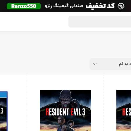
گون لوت
تماس با ما
درباره ما
مجله دراگون شاپ
د به کم