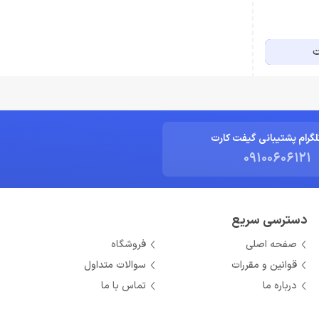
ت
لگرام پشتیبانی گیفت کارت
09100606121
دسترسی سریع
صفحه اصلی
فروشگاه
قوانین و مقررات
سوالات متداول
درباره ما
تماس با ما