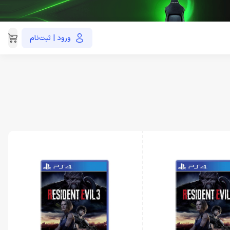
ورود | ثبت‌نام
021-91035390