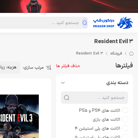
دسته‌بندی محصولات
فروش ویژه
دراگون لند
درا
Resident Evil 3
فروشگاه
Resident Evil 3
فیلترها
حذف فیلتر ها
هزینه: زیا
مرتب سازی:
دسته بندی
اکانت های PS4 و PS5
اکانت های بازی
اکانت های پلی استیشن 4
اکانت های پلی استیشن 5