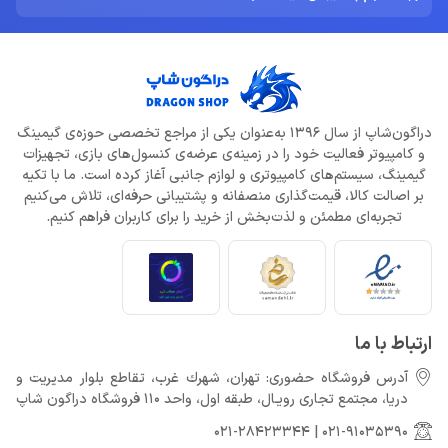
دراگون‌شاپ از سال 1396 به‌عنوان یکی از مراجع تخصصی حوزه‌ی گیمینگ
و کامپیوتر فعالیت خود را در زمینه‌ی عرضه‌ی کنسول‌های بازی، تجهیزات
گیمینگ، سیستم‌های کامپیوتری و لوازم جانبی آغاز کرده است. ما با تکیه
بر اصالت کالا، قیمت‌گذاری منصفانه و پشتیبانی حرفه‌ای، تلاش می‌کنیم
تجربه‌ای مطمئن و لذت‌بخش از خرید را برای کاربران فراهم کنیم.
ارتباط با ما
آدرس فروشگاه حضوری: تهران، شهرك غرب، تقاطع بلوار مدیریت و
دريا، مجتمع تجارى رويـال، طبقه اول، واحد 110 فروشگاه دراگون شاپ
021-28423344
|
021-91035390