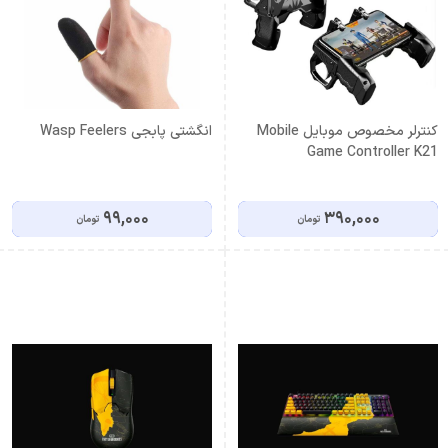
کنترلر مخصوص موبایل Mobile
انگشتی پابجی Wasp Feelers
Game Controller K21
99,000
390,000
تومان
تومان