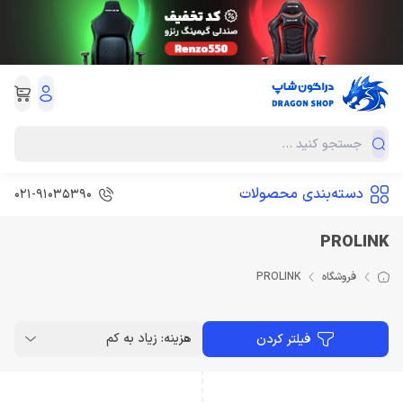
دسته‌بندی محصولات
021-91035390
PROLINK
فروشگاه
PROLINK
هزینه: زیاد به کم
فیلتر کردن