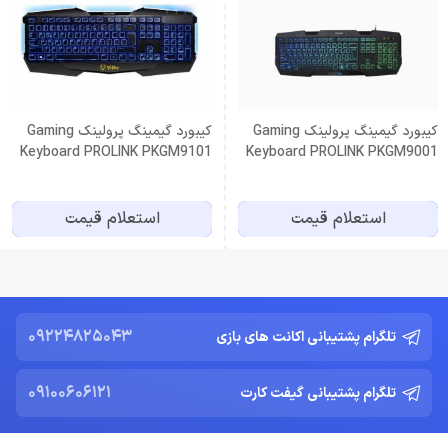
کیبورد گیمینگ پرولینک Gaming
کیبورد گیمینگ پرولینک Gaming
Keyboard PROLINK PKGM9101
Keyboard PROLINK PKGM9001
استعلام قیمت
استعلام قیمت
09224825043
تلگرام پشتیبانی اکانت های بازی
09100606121
تلگرام پشتیبانی گیفت کارت