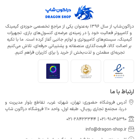
دراگون‌شاپ از سال 1396 به‌عنوان یکی از مراجع تخصصی حوزه‌ی گیمینگ
و کامپیوتر فعالیت خود را در زمینه‌ی عرضه‌ی کنسول‌های بازی، تجهیزات
گیمینگ، سیستم‌های کامپیوتری و لوازم جانبی آغاز کرده است. ما با تکیه
بر اصالت کالا، قیمت‌گذاری منصفانه و پشتیبانی حرفه‌ای، تلاش می‌کنیم
تجربه‌ای مطمئن و لذت‌بخش از خرید را برای کاربران فراهم کنیم.
ارتباط با ما
آدرس فروشگاه حضوری: تهران، شهرك غرب، تقاطع بلوار مدیریت و
دريا، مجتمع تجارى رويـال، طبقه اول، واحد 110 فروشگاه دراگون شاپ
021-28423344
|
021-91035390
info@dragon-shop.ir