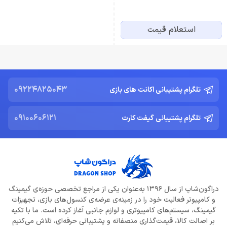
استعلام قیمت
09224825043
تلگرام پشتیبانی اکانت های بازی
09100606121
تلگرام پشتیبانی گیفت کارت
دراگون‌شاپ از سال 1396 به‌عنوان یکی از مراجع تخصصی حوزه‌ی گیمینگ
و کامپیوتر فعالیت خود را در زمینه‌ی عرضه‌ی کنسول‌های بازی، تجهیزات
گیمینگ، سیستم‌های کامپیوتری و لوازم جانبی آغاز کرده است. ما با تکیه
بر اصالت کالا، قیمت‌گذاری منصفانه و پشتیبانی حرفه‌ای، تلاش می‌کنیم