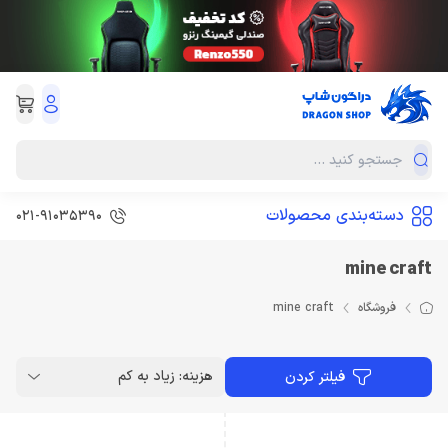
دسته‌بندی محصولات
021-91035390
mine craft
فروشگاه
mine craft
هزینه: زیاد به کم
فیلتر کردن