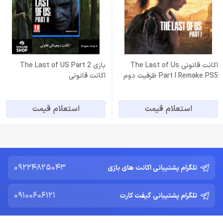
اکانت قانونی The Last of Us
بازی The Last of US Part 2
Part I Remake PS5 ظرفیت دوم
اکانت قانونی
استعلام قیمت
استعلام قیمت
09224825043
تلگرام پشتیبانی اکانت های بازی
09100606121
تلگرام پشتیبانی گیفت کارت