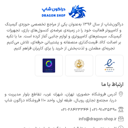
دراگون‌شاپ از سال 1396 به‌عنوان یکی از مراجع تخصصی حوزه‌ی گیمینگ
و کامپیوتر فعالیت خود را در زمینه‌ی عرضه‌ی کنسول‌های بازی، تجهیزات
گیمینگ، سیستم‌های کامپیوتری و لوازم جانبی آغاز کرده است. ما با تکیه
بر اصالت کالا، قیمت‌گذاری منصفانه و پشتیبانی حرفه‌ای، تلاش می‌کنیم
تجربه‌ای مطمئن و لذت‌بخش از خرید را برای کاربران فراهم کنیم.
ارتباط با ما
آدرس فروشگاه حضوری: تهران، شهرك غرب، تقاطع بلوار مدیریت و
دريا، مجتمع تجارى رويـال، طبقه اول، واحد 110 فروشگاه دراگون شاپ
021-28423344
|
021-91035390
info@dragon-shop.ir