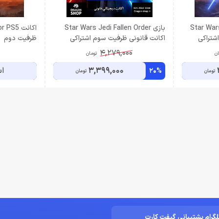
Star Wars 
بازی Star Wars Jedi Fallen Order
اكانت S5
شتراکی
اکانت قانونی ظرفیت سوم اشتراکی
ظرفيت دوم
4,279,000
ان
تومان
3,399,000
اس
20%
تومان
تومان
لگرام پشتیبانی گیفت کارت