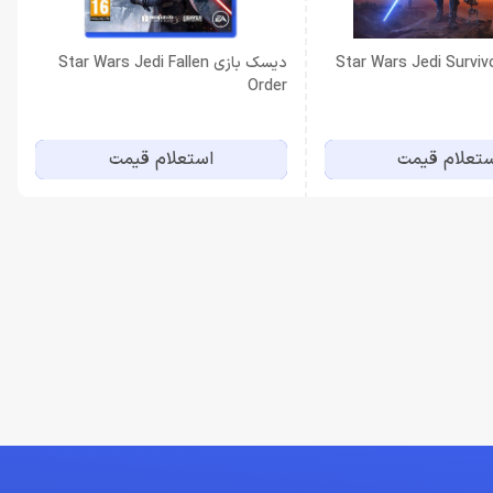
Star Wars Jedi Survivor P
دیسک بازی Star Wars Jedi Fallen
Order
تعلام قیمت
استعلام قیمت