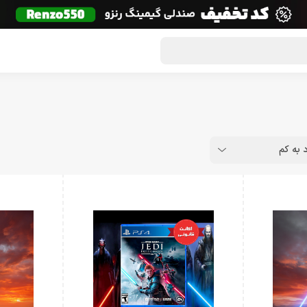
گون لوت
تماس با ما
درباره ما
مجله دراگون شاپ
د به کم