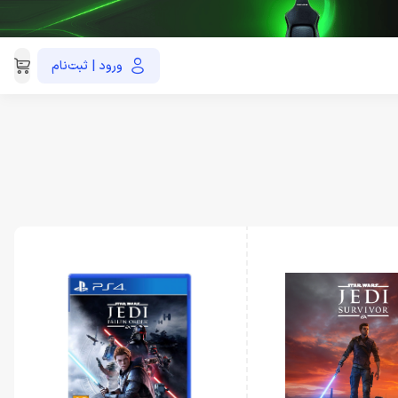
ورود | ثبت‌نام
021-91035390