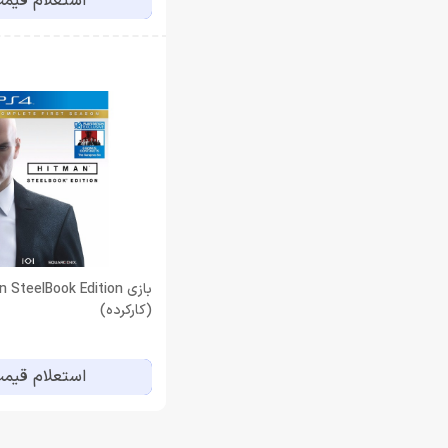
استعلام قیم
بازی  SteelBook Edition
(کارکرده)
استعلام قیم