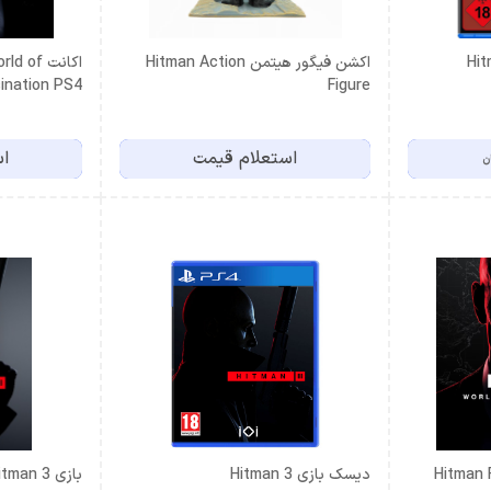
Hitma
اکشن فیگور هیتمن Hitman Action
اکانت of
Figure
Assassination PS4
استعلام قیمت
اس
ن
Hitman Fr
دیسک بازی Hitman 3
بازی Hitman 3 اکانت قانونی