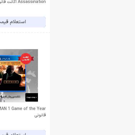
Assassination اکانت 
PS4,PS5
استعلام قیم
قانونی