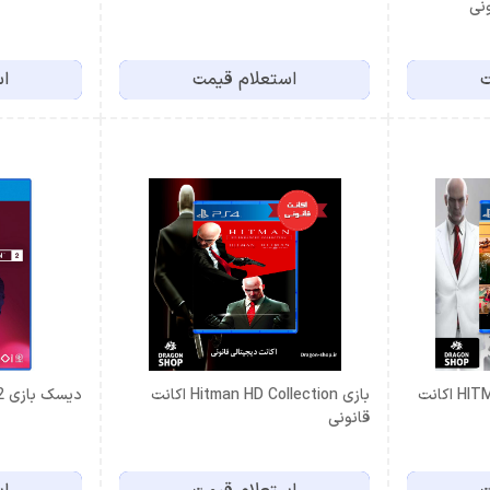
قانونی
ت
استعلام قیمت
اس
HITMAN 1 Game of the Year اکانت
بازی Hitman HD Collection اکانت
دیسک بازی Hitman 2
قانونی