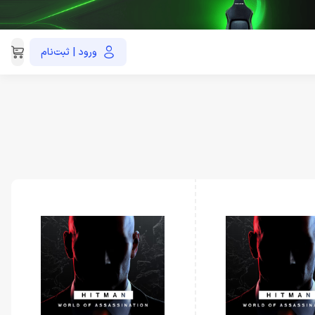
ورود | ثبت‌نام
021-91035390