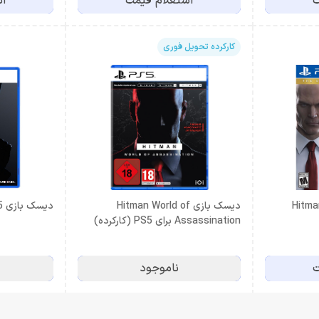
ت
استعلام قیمت
اس
کارکرده تحویل فوری
Hitman
دیسک بازی Hitman World of
دیسک بازی Hitman 3 PS5
Assassination برای PS5 (کارکرده)
ت
ناموجود