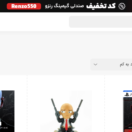
گون لوت
تماس با ما
درباره ما
مجله دراگون شاپ
د به کم