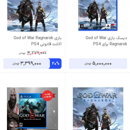
دیسک بازی God of War
بازی God of War Ragnarok
Ragnarok برای PS4
اکانت قانونی PS4
4,279,000
تومان
3,399,000
5,000,000
20%
تومان
تومان