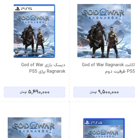
اكانت God of War Ragnarok
دیسک بازی God of War
PS5 ظرفيت دوم
Ragnarok برای PS5
5,490,000
9,500,000
تومان
تومان