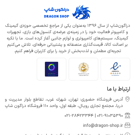
دراگون‌شاپ از سال 1396 به‌عنوان یکی از مراجع تخصصی حوزه‌ی گیمینگ
و کامپیوتر فعالیت خود را در زمینه‌ی عرضه‌ی کنسول‌های بازی، تجهیزات
گیمینگ، سیستم‌های کامپیوتری و لوازم جانبی آغاز کرده است. ما با تکیه
بر اصالت کالا، قیمت‌گذاری منصفانه و پشتیبانی حرفه‌ای، تلاش می‌کنیم
تجربه‌ای مطمئن و لذت‌بخش از خرید را برای کاربران فراهم کنیم.
ارتباط با ما
آدرس فروشگاه حضوری: تهران، شهرك غرب، تقاطع بلوار مدیریت و
دريا، مجتمع تجارى رويـال، طبقه اول، واحد 110 فروشگاه دراگون شاپ
021-28423344
|
021-91035390
info@dragon-shop.ir