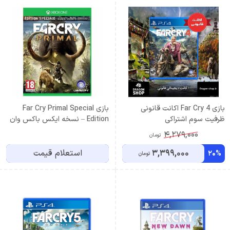
بازی Far Cry 4 اکانت قانونی
بازی Far Cry Primal Special
ظرفیت سوم اشتراکی
Edition – نسخه ایکس باکس وان
4,279,000
تومان
3,399,000
استعلام قیمت
20%
تومان