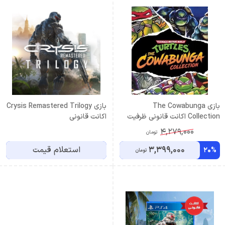
بازی The Cowabunga
بازی Crysis Remastered Trilogy
Collection اکانت قانونی ظرفیت
اکانت قانونی
سوم اشتراکی
4,279,000
تومان
3,399,000
استعلام قیمت
20%
تومان