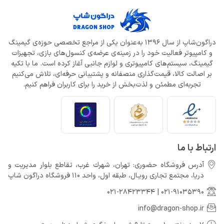
دراگون‌شاپ از سال 1396 به‌عنوان یکی از مراجع تخصصی حوزه‌ی گیمینگ
و کامپیوتر فعالیت خود را در زمینه‌ی عرضه‌ی کنسول‌های بازی، تجهیزات
گیمینگ، سیستم‌های کامپیوتری و لوازم جانبی آغاز کرده است. ما با تکیه
بر اصالت کالا، قیمت‌گذاری منصفانه و پشتیبانی حرفه‌ای، تلاش می‌کنیم
تجربه‌ای مطمئن و لذت‌بخش از خرید را برای کاربران فراهم کنیم.
ارتباط با ما
آدرس فروشگاه حضوری: تهران، شهرك غرب، تقاطع بلوار مدیریت و
دريا، مجتمع تجارى رويـال، طبقه اول، واحد 110 فروشگاه دراگون شاپ
021-28423344
|
021-91035390
info@dragon-shop.ir