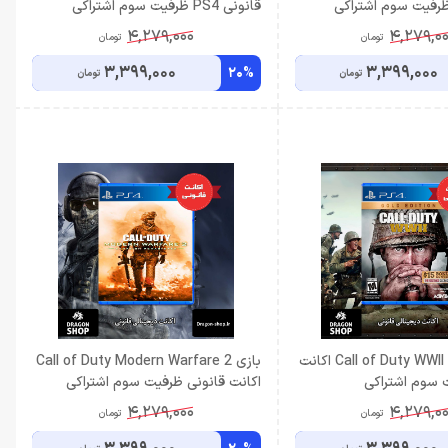
قانونی PS4 ظرفیت سوم اشتراکی
4,279,000
4,279,0
تومان
تومان
3,399,000
3,399,000
20%
تومان
تومان
Call of Duty WWII Gold Edition اکانت
بازی Call of Duty Modern Warfare 2
 سوم اشتراکی
اکانت قانونی ظرفیت سوم اشتراکی
4,279,000
4,279,0
تومان
تومان