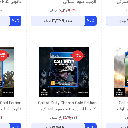
تراکی
ظرفیت سوم اشتراکی
قانونی PS5 ظرفیت سوم اشتراکی
00
4,279,000
ن
تومان
3,399,000
20%
20%
تومان
تومان
Call of Duty Ghosts Gold Edition
Call
انونی ظرفیت
اکانت قانونی ظرفیت سوم اشتراکی
قانونی ظرفیت
00
4,279,000
ان
تومان