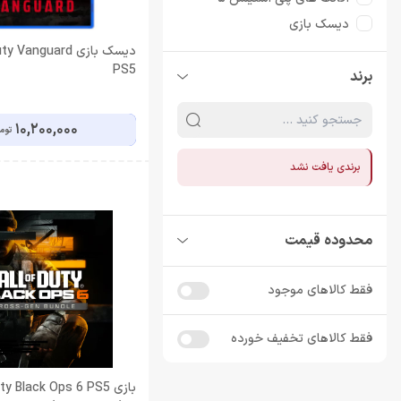
دیسک بازی
دیسک بازی PS4
دیسک بازی Vanguard
PS5
برند
دیسک بازی PS5
دیسک بازی Xbox
10,200,000
توم
برندی یافت نشد
محدوده قیمت
فقط کالاهای موجود
فقط کالاهای تخفیف خورده
بازی ty Black Ops 6 PS5