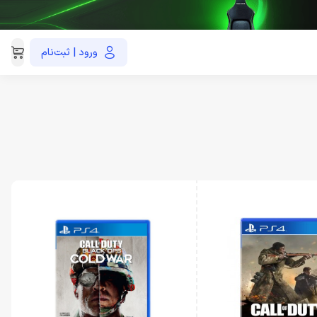
ورود | ثبت‌نام
021-91035390