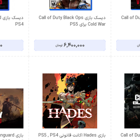
Call of Duty 
دیسک بازی Call of Duty Black Ops
د
Cold War برای PS5
PS4
00
6,400,000
ان
تومان
Call of Du
بازی Hades اکانت قانونی PS5 , PS4