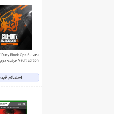
اكانت  Duty Black Ops 6
Vault Edition ظرفيت دوم PS5
استعلام قیم