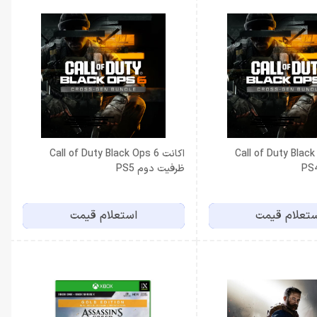
Call of Duty Black Ops
اكانت Call of Duty Black Ops 6
ظرفيت دوم PS5
تعلام قیمت
استعلام قیمت