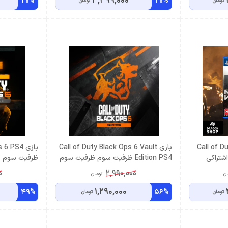
3,399,000
20%
20%
تومان
تومان
Call of Du
بازی Call of Duty Black Ops 6 Vault
بازی  PS4
شتراکی
Edition PS4 ظرفيت سوم ظرفیت سوم
ظرفيت سوم ظ
اشتراکی
0
2,990,000
ان
تومان
1,290,000
49%
56%
تومان
تومان