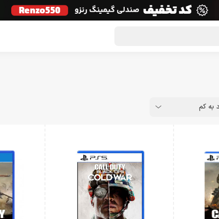
گون لوت
تماس با ما
درباره ما
مجله دراگون شاپ
د به کم