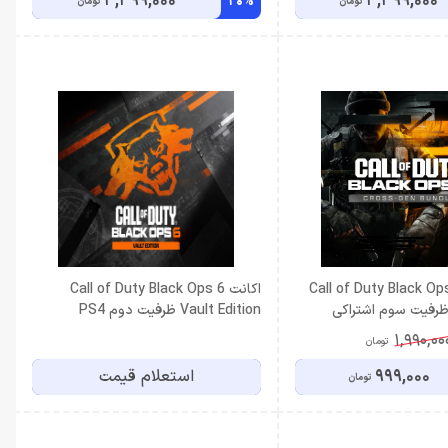
3,399,000
3,399,000
20%
تومان
تومان
Call of Duty Black Ops 6
اكانت Call of Duty Black Ops 6
رفیت سوم اشتراکی
Vault Edition ظرفيت دوم PS4
1,990,00
تومان
999,000
استعلام قیمت
تومان