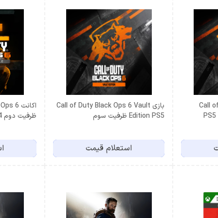
Call of
بازی Call of Duty Black Ops 6 Vault
اكانت  6
Edition PS5 ظرفيت سوم
ظرفيت دوم PS4
ت
استعلام قیمت
اس