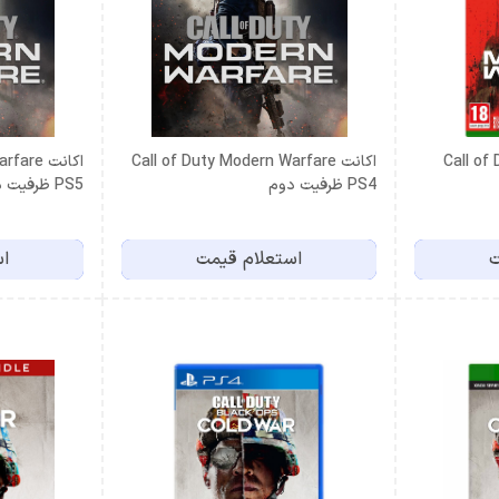
Call of Dut
اکانت Call of Duty Modern Warfare
اکانت re
PS4 ظرفیت دوم
PS5 ظرفیت دوم
ت
استعلام قیمت
اس