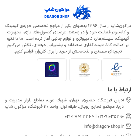
دراگون‌شاپ از سال 1396 به‌عنوان یکی از مراجع تخصصی حوزه‌ی گیمینگ
و کامپیوتر فعالیت خود را در زمینه‌ی عرضه‌ی کنسول‌های بازی، تجهیزات
گیمینگ، سیستم‌های کامپیوتری و لوازم جانبی آغاز کرده است. ما با تکیه
بر اصالت کالا، قیمت‌گذاری منصفانه و پشتیبانی حرفه‌ای، تلاش می‌کنیم
تجربه‌ای مطمئن و لذت‌بخش از خرید را برای کاربران فراهم کنیم.
ارتباط با ما
آدرس فروشگاه حضوری: تهران، شهرك غرب، تقاطع بلوار مدیریت و
دريا، مجتمع تجارى رويـال، طبقه اول، واحد 110 فروشگاه دراگون شاپ
021-28423344
|
021-91035390
info@dragon-shop.ir