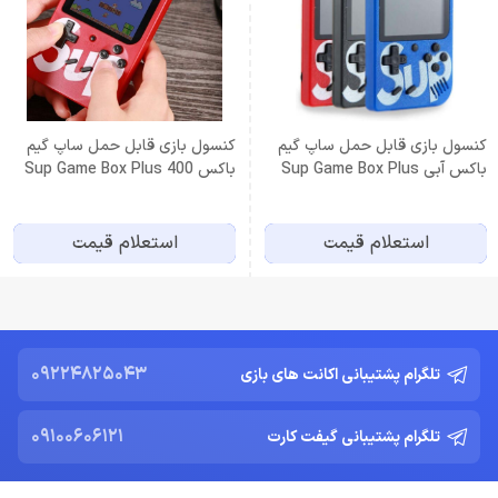
کنسول بازی قابل حمل ساپ گیم
کنسول بازی قابل حمل ساپ گیم
باکس آبی Sup Game Box Plus
باکس Sup Game Box Plus 400
400
استعلام قیمت
استعلام قیمت
09224825043
تلگرام پشتیبانی اکانت های بازی
09100606121
تلگرام پشتیبانی گیفت کارت