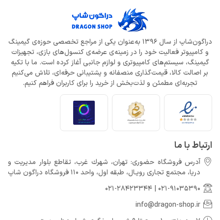
دراگون‌شاپ از سال 1396 به‌عنوان یکی از مراجع تخصصی حوزه‌ی گیمینگ
و کامپیوتر فعالیت خود را در زمینه‌ی عرضه‌ی کنسول‌های بازی، تجهیزات
گیمینگ، سیستم‌های کامپیوتری و لوازم جانبی آغاز کرده است. ما با تکیه
بر اصالت کالا، قیمت‌گذاری منصفانه و پشتیبانی حرفه‌ای، تلاش می‌کنیم
تجربه‌ای مطمئن و لذت‌بخش از خرید را برای کاربران فراهم کنیم.
ارتباط با ما
آدرس فروشگاه حضوری: تهران، شهرك غرب، تقاطع بلوار مدیریت و
دريا، مجتمع تجارى رويـال، طبقه اول، واحد 110 فروشگاه دراگون شاپ
021-28423344
|
021-91035390
info@dragon-shop.ir