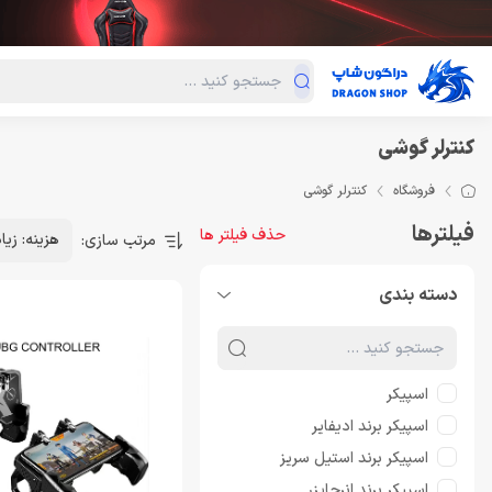
دسته‌بندی محصولات
فروش ویژه
دراگون لند
درا
کنترلر گوشی
فروشگاه
کنترلر گوشی
فیلترها
حذف فیلتر ها
هزینه: زیا
مرتب سازی:
دسته بندی
اسپیکر
اسپیکر برند ادیفایر
اسپیکر برند استیل سریز
اسپیکر برند انرجایزر