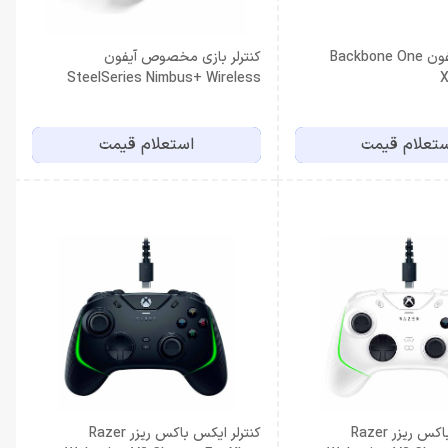
کنترلر بازی آیفون Backbone One
کنترلر بازی مخصوص آیفون
SteelSeries Nimbus+ Wireless
X
Controller
تعلام قیمت
استعلام قیمت
کنترلر ایکس باکس ریزر Razer
کنترلر ایکس باکس ریزر Razer