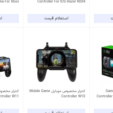
ma For Xbox
Controller For IOS Razer KISHI
white
ت
استعلام قیمت
اس
دروید ریزر Gaming
کنترلر مخصوص موبایل Mobile Game
ntroller W11
Controller W10
Controller