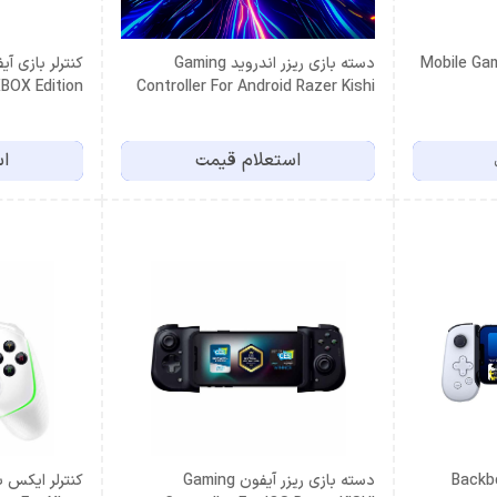
 مخصوص موبایل Mobile Game
دسته بازی ریزر اندروید Gaming
BOX Edition
Controller For Android Razer Kishi
V2 Pro
استعلام قیمت
اس
 Backbone One
دسته بازی ریزر آیفون Gaming