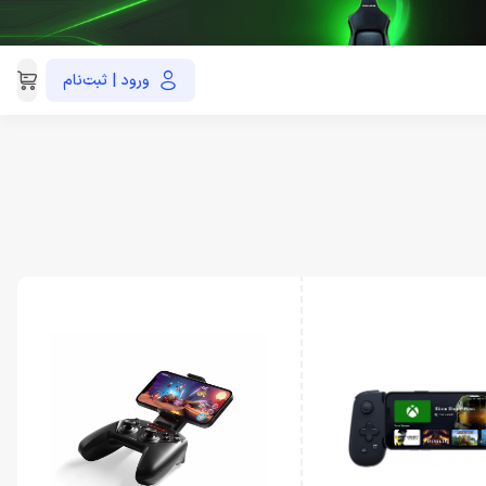
ورود | ثبت‌نام
021-91035390