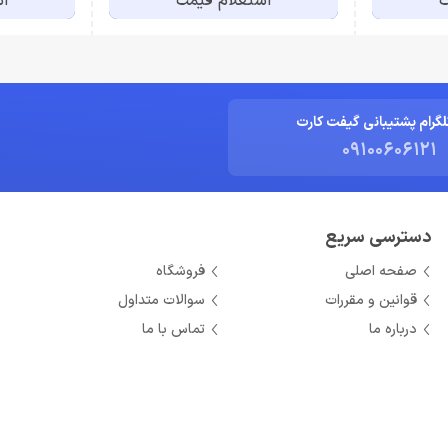
ت
استعلام قیمت
اس
لگرام پشتیبانی گیفت کارت
09100606121
دسترسی سریع
صفحه اصلی
فروشگاه
قوانین و مقررات
سوالات متداول
درباره ما
تماس با ما