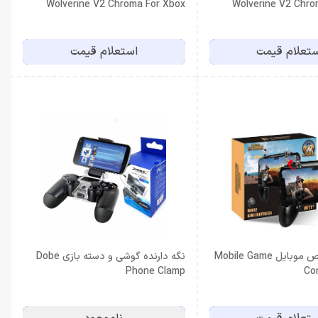
Wolverine V2 Chroma For Xbox
Wolverine V2 Chro
تعلام قیمت
استعلام قیمت
کنترلر مخصوص موبایل Mobile Game
نگه دارنده گوشی و دسته بازی Dobe
Phone Clamp
Co