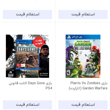
اکانت قانونی ظرفیت سوم اشتراکی
استعلام قیمت
استعلام قیمت
بازی Plants Vs Zombies
بازی Days Gone اکانت قانونی
Garden Warfare (کارکرده)
PS4
استعلام قیمت
استعلام قیمت