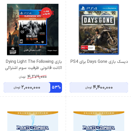
دیسک بازی Days Gone برای PS4
بازی Dying Light The Following
اکانت قانونی ظرفیت سوم اشتراکی
4,279,000
تومان
2,000,000
4,400,000
53%
تومان
تومان