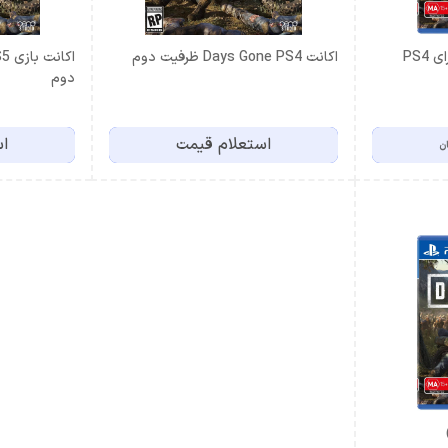
اکانت Days Gone PS4 ظرفیت دوم
دوم
استعلام قیمت
اس
ان