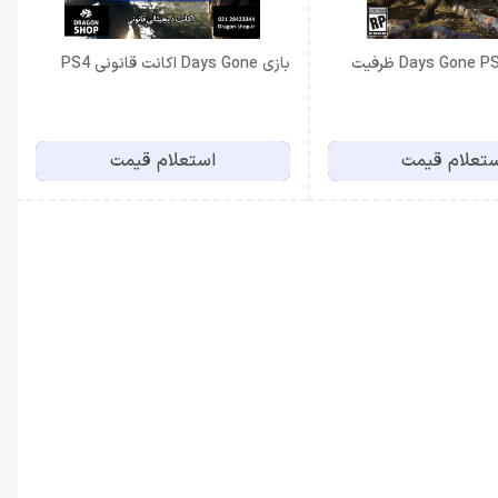
اکانت بازی Days Gone PS5 ظرفیت
بازی Days Gone اکانت قانونی PS4
تعلام قیمت
استعلام قیمت