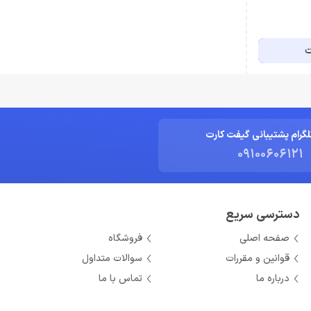
ت
لگرام پشتیبانی گیفت کارت
09100606121
دسترسی سریع
صفحه اصلی
فروشگاه
قوانین و مقررات
سوالات متداول
درباره ما
تماس با ما