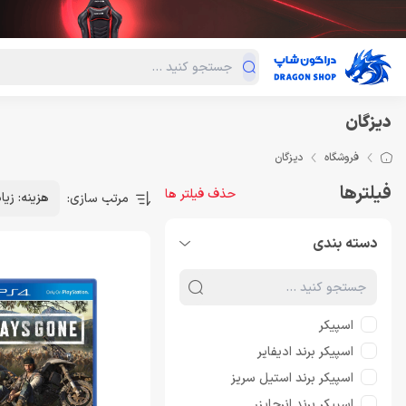
دسته‌بندی محصولات
فروش ویژه
دراگون لند
درا
دیزگان
فروشگاه
دیزگان
فیلترها
حذف فیلتر ها
هزینه: زیا
مرتب سازی:
دسته بندی
اسپیکر
اسپیکر برند ادیفایر
اسپیکر برند استیل سریز
اسپیکر برند انرجایزر