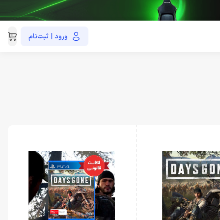
ورود | ثبت‌نام
021-91035390