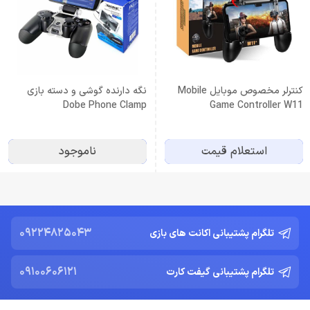
کنترلر مخصوص موبایل Mobile
نگه دارنده گوشی و دسته بازی
Dobe Phone Clamp
Game Controller W11
استعلام قیمت
ناموجود
09224825043
تلگرام پشتیبانی اکانت های بازی
09100606121
تلگرام پشتیبانی گیفت کارت