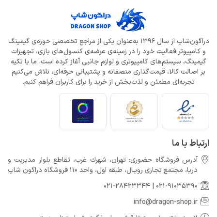
دراگون‌شاپ از سال 1396 به‌عنوان یکی از مراجع تخصصی حوزه‌ی گیمینگ
و کامپیوتر فعالیت خود را در زمینه‌ی عرضه‌ی کنسول‌های بازی، تجهیزات
گیمینگ، سیستم‌های کامپیوتری و لوازم جانبی آغاز کرده است. ما با تکیه
بر اصالت کالا، قیمت‌گذاری منصفانه و پشتیبانی حرفه‌ای، تلاش می‌کنیم
تجربه‌ای مطمئن و لذت‌بخش از خرید را برای کاربران فراهم کنیم.
ارتباط با ما
آدرس فروشگاه حضوری: تهران، شهرك غرب، تقاطع بلوار مدیریت و
دريا، مجتمع تجارى رويـال، طبقه اول، واحد 110 فروشگاه دراگون شاپ
021-28423344
|
021-91035390
info@dragon-shop.ir