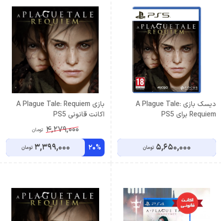
دیسک بازی A Plague Tale:
بازی A Plague Tale: Requiem
Requiem برای PS5
اکانت قانونی PS5
4,279,000
تومان
3,399,000
5,650,000
20%
تومان
تومان