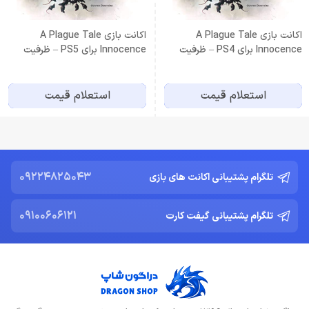
اكانت بازی A Plague Tale
اكانت بازی A Plague Tale
Innocence برای PS4 – ظرفيت
Innocence برای PS5 – ظرفيت
دوم
دوم
استعلام قیمت
استعلام قیمت
09224825043
تلگرام پشتیبانی اکانت های بازی
09100606121
تلگرام پشتیبانی گیفت کارت