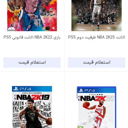
اكانت NBA 2K25 ظرفيت دوم PS5
بازی NBA 2K22 اکانت قانونی PS5
استعلام قیمت
استعلام قیمت