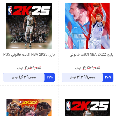
بازی NBA 2K22 اکانت قانونی
بازی NBA 2K25 اکانت قانونی PS5
2,079,000
4,279,000
تومان
تومان
1,639,000
3,399,000
21%
20%
تومان
تومان