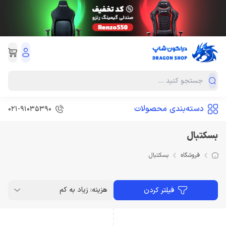
دسته‌بندی محصولات
021-91035390
بسکتبال
فروشگاه
بسکتبال
هزینه: زیاد به کم
فیلتر کردن