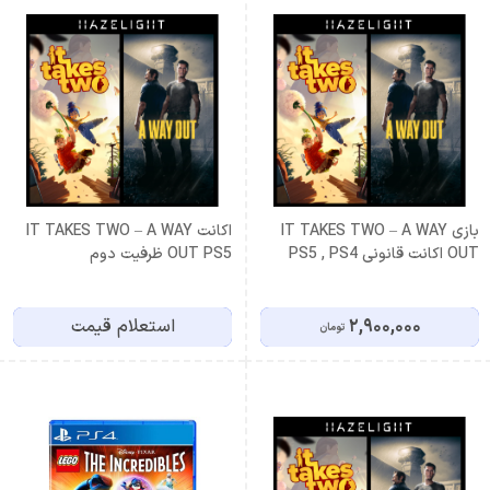
بازی IT TAKES TWO – A WAY
اكانت IT TAKES TWO – A WAY
OUT اکانت قانونی PS5 , PS4
OUT PS5 ظرفيت دوم
2,900,000
استعلام قیمت
تومان