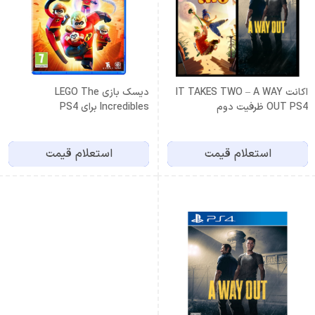
اكانت IT TAKES TWO – A WAY
دیسک بازی LEGO The
OUT PS4 ظرفيت دوم
Incredibles برای PS4
استعلام قیمت
استعلام قیمت