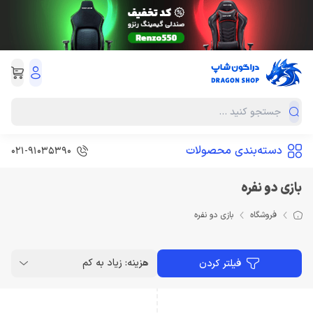
دسته‌بندی محصولات
021-91035390
بازی دو نفره
فروشگاه
بازی دو نفره
هزینه: زیاد به کم
فیلتر کردن